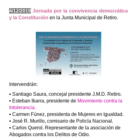
4/12/2019
Jornada por la convivencia democrática
y la Constitución
en la Junta Municipal de Retiro.
Intervendrán:
▪️ Santiago Saura, concejal presidente J.M.D. Retiro.
▪️ Esteban Ibarra, presidente de
Movimiento contra la
Intolerancia.
▪️ Carmen Fúnez, presidenta de Mujeres en Igualdad.
▪️ José R. Murillo, comisario de Policía Nacional.
▪️ Carlos Querol. Representante de la asociación de
Abogados contra los Delitos de Odio.