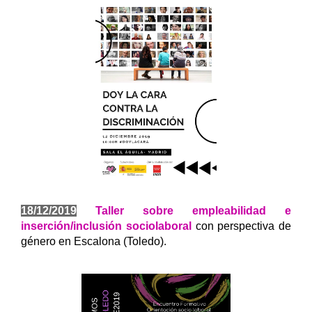
18/12/2019
T
aller sobre empleabilidad e
inserción/inclusión sociolaboral
con perspectiva de
género en Escalona (Toledo).