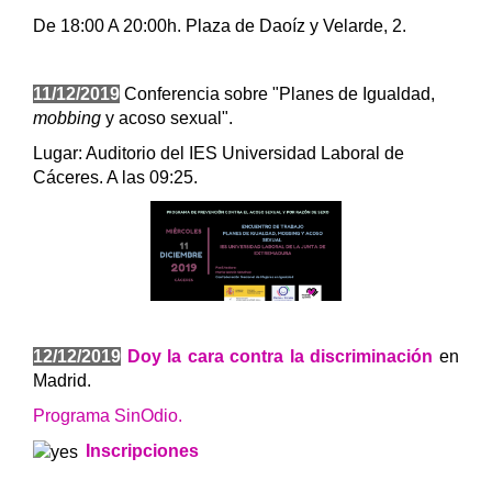
De 18:00 A 20:00h. Plaza de Daoíz y Velarde, 2.
11/12/2019
Conferencia sobre "Planes de Igualdad,
mobbing
y acoso sexual".
Lugar: Auditorio del IES Universidad Laboral de
Cáceres. A las 09:25.
12/12/2019
Doy la cara contra la discriminación
en
Madrid.
Programa SinOdio.
Inscripciones