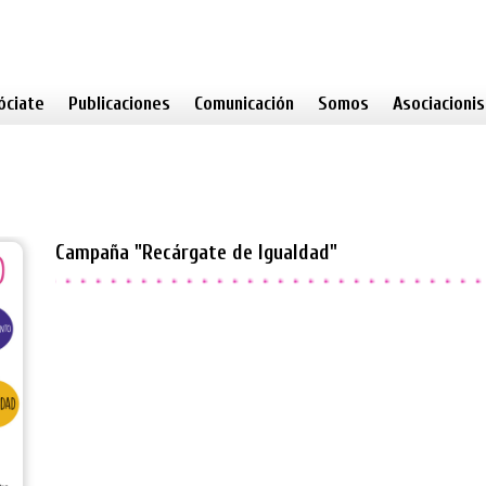
óciate
Publicaciones
Comunicación
Somos
Asociacioni
Campaña "Recárgate de Igualdad"