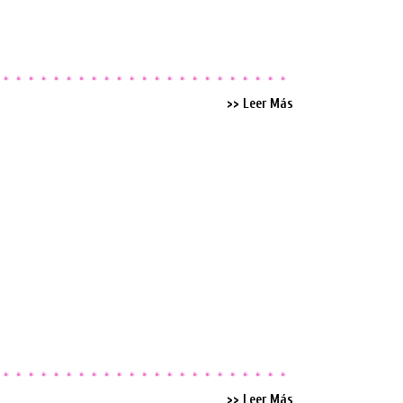
>> Leer Más
>> Leer Más