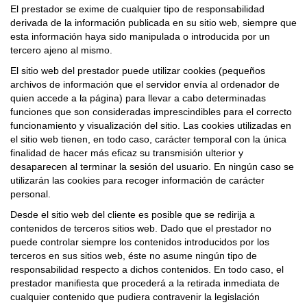
El prestador se exime de cualquier tipo de responsabilidad
derivada de la información publicada en su sitio web, siempre que
esta información haya sido manipulada o introducida por un
tercero ajeno al mismo.
El sitio web del prestador puede utilizar cookies (pequeños
archivos de información que el servidor envía al ordenador de
quien accede a la página) para llevar a cabo determinadas
funciones que son consideradas imprescindibles para el correcto
funcionamiento y visualización del sitio. Las cookies utilizadas en
el sitio web tienen, en todo caso, carácter temporal con la única
finalidad de hacer más eficaz su transmisión ulterior y
desaparecen al terminar la sesión del usuario. En ningún caso se
utilizarán las cookies para recoger información de carácter
personal.
Desde el sitio web del cliente es posible que se redirija a
contenidos de terceros sitios web. Dado que el prestador no
puede controlar siempre los contenidos introducidos por los
terceros en sus sitios web, éste no asume ningún tipo de
responsabilidad respecto a dichos contenidos. En todo caso, el
prestador manifiesta que procederá a la retirada inmediata de
cualquier contenido que pudiera contravenir la legislación