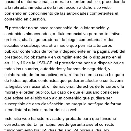
nacional o internacional, la moral o el orden público, procediendo
a la retirada inmediata de la redirección a dicho sitio web,
poniendo en conocimiento de las autoridades competentes el
contenido en cuestión.
El prestador no se hace responsable de la información y
contenidos almacenados, a título enunciativo pero no limitativo,
en foros, chat´s, generadores de blogs, comentarios, redes
sociales o cualesquiera otro medio que permita a terceros
publicar contenidos de forma independiente en la página web del
prestador. No obstante y en cumplimiento de lo dispuesto en el
art. 11 y 16 de la LSSI-CE, el prestador se pone a disposición de
todos los usuarios, autoridades y fuerzas de seguridad, y
colaborando de forma activa en la retirada o en su caso bloqueo
de todos aquellos contenidos que pudieran afectar o contravenir
la legislación nacional, o internacional, derechos de terceros o la
moral y el orden público. En caso de que el usuario considere
que existe en el sitio web algún contenido que pudiera ser
susceptible de esta clasificación, se ruega lo notifique de forma
inmediata al administrador del sitio web.
Este sitio web ha sido revisado y probado para que funcione
correctamente. En principio, puede garantizarse el correcto
funcionamiento los 365 días del año, 24 horas al día. No