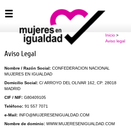
Inicio
>
Aviso legal
Aviso Legal
Nombre / Razón Social:
CONFEDERACION NACIONAL
MUJERES EN IGUALDAD
Domicilio Social:
C/ ARROYO DEL OLIVAR 162, CP: 28018
MADRID
CIF / NIF:
G80409105
Teléfono:
91 557 7071
e-Mail:
INFO@MUJERESENIGUALDAD.COM
Nombre de dominio:
WWW.MUJERESENIGUALDAD.COM