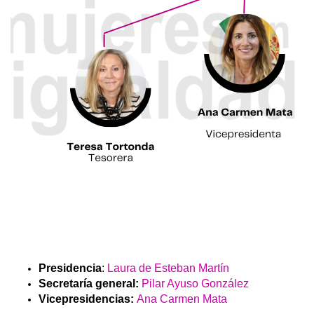
Presidencia
:
Laura de Esteban Martín
Secretaría general:
P
ilar Ayuso González
Vicepresidencias:
Ana Carmen Mata