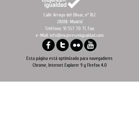
Calle Arroyo del Olivar, nº 162
28018-Madrid
Teléfono: 91 557 70 71. Fax:
e-Mail: info@mujeresenigualdad.com
Esta página está optimizada para navegadores
Chrome, Internet Explorer 9 y Firefox 4.0