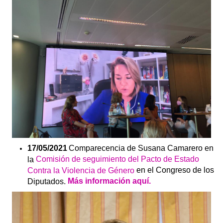
17/05/2021
Comparecencia de Susana Camarero en
Comisión de seguimiento del Pacto de Estado
la
en el Congreso de los
Contra la Violencia de Género
Más información aquí.
Diputados.