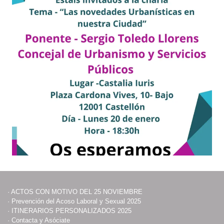
·
ACTOS CON MOTIVO DEL 25 NOVIEMBRE
·
Prevención del Acoso Laboral y Sexual 2025
·
ITINERARIOS PERSONALIZADOS 2025
·
Contacta y Asóciate