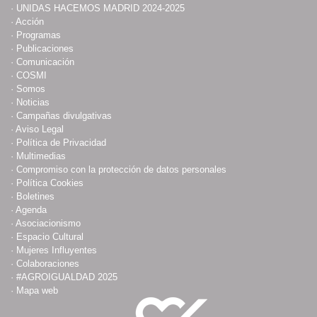
·
UNIDAS HACEMOS MADRID 2024-2025
·
Acción
·
Programas
·
Publicaciones
·
Comunicación
·
COSMI
·
Somos
·
Noticias
·
Campañas divulgativas
·
Aviso Legal
·
Política de Privacidad
·
Multimedias
·
Compromiso con la protección de datos personales
·
Política Cookies
·
Boletines
·
Agenda
·
Asociacionismo
·
Espacio Cultural
·
Mujeres Influyentes
·
Colaboraciones
·
#AGROIGUALDAD 2025
·
Mapa web