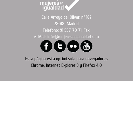
Calle Arroyo del Olivar, nº 162
28018-Madrid
Teléfono: 91 557 70 71. Fax:
e-Mail: info@mujeresenigualdad.com
Esta página está optimizada para navegadores
Chrome, Internet Explorer 9 y Firefox 4.0