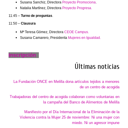
Susana Sanchiz, Directora
Proyecto Promociona
.
Natalia Martínez, Directora
Proyecto Progresa.
11:45 –
Turno de preguntas
.
11:50 –
Clausura
Mª Teresa Gómez, Directora
CEOE Campus.
Susana Camarero, Presidenta
Mujeres en Igualdad.
Inscripción
Últimas noticias
La Fundación ONCE en Melilla dona artículos tejidos a menores
de un centro de acogida
Trabajadoras del centro de acogida colaboran como voluntarias en
la campaña del Banco de Alimentos de Melilla
Manifiesto por el Día Internacional de la Eliminación de la
Violencia contra la Mujer 25 de noviembre: Ni una mujer con
miedo. Ni un agresor impune