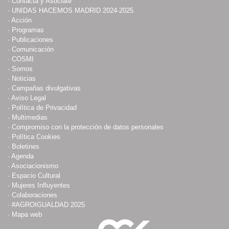
·
Contacta y Asóciate
·
UNIDAS HACEMOS MADRID 2024-2025
·
Acción
·
Programas
·
Publicaciones
·
Comunicación
·
COSMI
·
Somos
·
Noticias
·
Campañas divulgativas
·
Aviso Legal
·
Política de Privacidad
·
Multimedias
·
Compromiso con la protección de datos personales
·
Política Cookies
·
Boletines
·
Agenda
·
Asociacionismo
·
Espacio Cultural
·
Mujeres Influyentes
·
Colaboraciones
·
#AGROIGUALDAD 2025
·
Mapa web