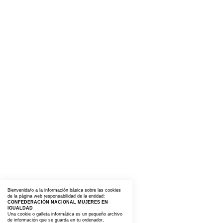
Bienvenida/o a la información básica sobre las cookies
de la página web responsabilidad de la entidad:
CONFEDERACIÓN NACIONAL MUJERES EN
IGUALDAD
Una cookie o galleta informática es un pequeño archivo
de información que se guarda en tu ordenador,