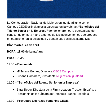
La Confederación Nacional de Mujeres en Igualdad junto con el
Campus CEOE os invitamos a participar en la webinar:
“Beneficios del
Talento Senior en la Empresa”
donde tendremos la oportunidad de
conocer de primera mano algunos de los inconvenientes que produce
el “edadismo” en la actualidad y debatir sus posibles alternativas.
DÍA: martes, 20 de abril
HORA: 11:00 de la mañana
PROGRAMA:
11:00 –
Bienvenida
Mª Teresa Gómez, Directora
CEOE Campus.
Susana Camarero, Presidenta
Mujeres en Igualdad.
11:05 –
“Beneficios del Talento Senior en la Empresa”
Sara Bieger, Directora de la Firma Leaders Trust en España, y
Presidenta de la Cámara de Comercio Franco-Española.
11:30 –
Proyectos Liderazgo Femenino CEOE
: