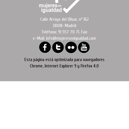
Calle Arroyo del Olivar, nº 162
28018-Madrid
Teléfono: 91 557 70 71. Fax:
e-Mail: info@mujeresenigualdad.com
Esta página está optimizada para navegadores
Chrome, Internet Explorer 9 y Firefox 4.0