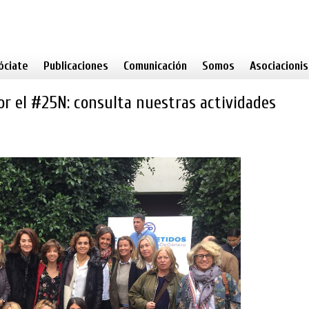
óciate
Publicaciones
Comunicación
Somos
Asociacioni
or el #25N: consulta nuestras actividades