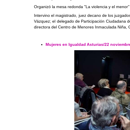
Organizó la mesa redonda "La violencia y el menor"
Intervino el magistrado, juez decano de los juzgado
Vázquez; el delegado de Participación Ciudadana de
directora del Centro de Menores Inmaculada Niña,
Mujeres en Igualdad Asturias/22 noviembr