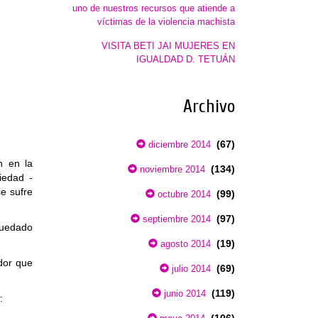
uno de nuestros recursos que atiende a
víctimas de la violencia machista
VISITA BETI JAI MUJERES EN
IGUALDAD D. TETUÁN
Archivo
(67)
diciembre 2014
n en la
(134)
noviembre 2014
iedad -
e sufre
(99)
octubre 2014
(97)
septiembre 2014
quedado
(19)
agosto 2014
ador que
(69)
julio 2014
(119)
junio 2014
: