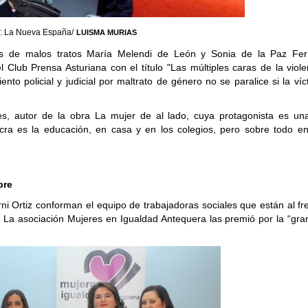
: La Nueva España/
LUISMA MURIAS
as de malos tratos María Melendi de León y Sonia de la Paz Fe
Club Prensa Asturiana con el título "Las múltiples caras de la viole
to policial y judicial por maltrato de género no se paralice si la ví
des, autor de la obra La mujer de al lado, cuya protagonista es un
acra es la educación, en casa y en los colegios, pero sobre todo en
bre
 Ortiz conforman el equipo de trabajadoras sociales que están al fre
 La asociación Mujeres en Igualdad Antequera las premió por la “gran