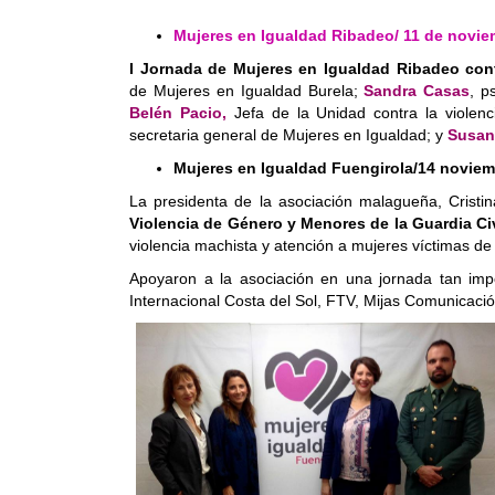
Mujeres en Igualdad Ribadeo/
11 de novie
I Jornada de Mujeres en Igualdad Ribadeo cont
de
Mujeres en Igualdad Burela;
Sandra Casas
, p
Belén Pacio,
Jefa de la Unidad contra la violen
secretaria general de Mujeres en Igualdad; y
Susan
Mujeres en Igualdad Fuengirola/14 novie
La presidenta de la asociación malagueña, Cristi
Violencia de Género y Menores de la Guardia Civ
violencia machista y atención a mujeres víctimas de e
Apoyaron a la asociación en una jornada tan im
Internacional Costa del Sol, FTV, Mijas Comunicació