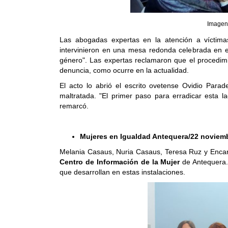
Imagen
Las abogadas expertas en la atención a víctim
intervinieron en una mesa redonda celebrada en el 
género". Las expertas reclamaron que el procedimien
denuncia, como ocurre en la actualidad.
El acto lo abrió el escrito ovetense Ovidio Para
maltratada. "El primer paso para erradicar esta l
remarcó.
Mujeres en Igualdad Antequera/22 noviem
Melania Casaus, Nuria Casaus, Teresa Ruz y Encarni
Centro de Información de la Mujer
de Antequera.
que desarrollan en estas instalaciones.