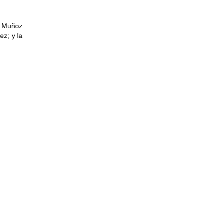
lo Muñoz
ez; y la