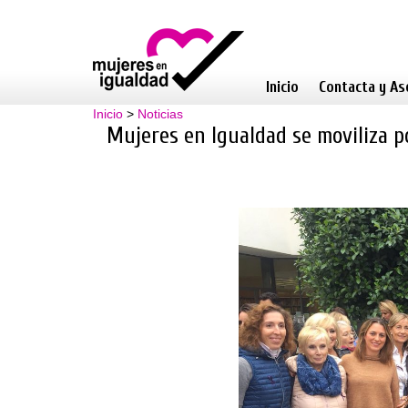
Inicio
Contacta y As
Inicio
>
Noticias
Mujeres en Igualdad se moviliza p