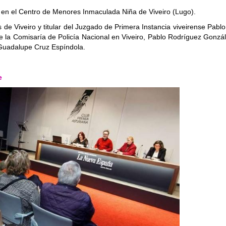
 en el
Centro de Menores Inmaculada Niña de Viveiro (Lugo).
s de Viveiro y titular del Juzgado de Primera Instancia viveirense Pab
 la Comisaría de Policía Nacional en Viveiro, Pablo Rodríguez Gonzál
 Guadalupe Cruz Espíndola.
e