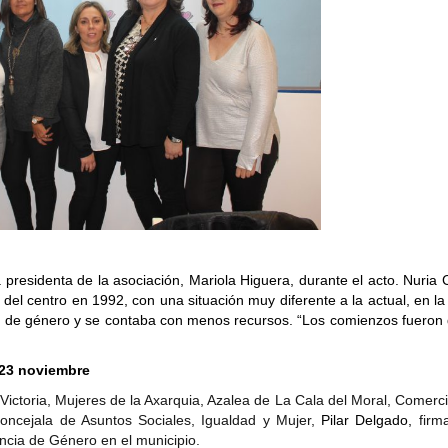
a presidenta de la asociación, Mariola Higuera, durante el acto. Nuria
del centro en 1992, con una situación muy diferente a la actual, en l
ia de género y se contaba con menos recursos. “Los comienzos fueron d
/23 noviembre
ictoria, Mujeres de la Axarquia
, Azalea de La Cala del Moral, Comerc
 concejala de Asuntos Sociales, Igualdad y Mujer,
Pilar Delgado,
firm
encia de Género en el municipio.