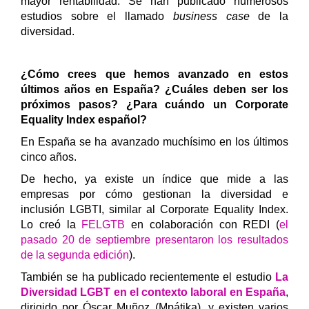
mayor rentabilidad. Se han publicado numerosos
estudios sobre el llamado
business case
de la
diversidad.
¿Cómo crees que hemos avanzado en estos
últimos años en España? ¿Cuáles deben ser los
próximos pasos? ¿Para cuándo un Corporate
Equality Index español?
En España se ha avanzado muchísimo en los últimos
cinco años.
De hecho, ya existe un índice que mide a las
empresas por cómo gestionan la diversidad e
inclusión LGBTI, similar al Corporate Equality Index.
Lo creó la
FELGTB
en colaboración con REDI (
el
pasado 20 de septiembre presentaron los resultados
de la segunda edición
).
También se ha publicado recientemente el estudio
La
Diversidad LGBT en el contexto laboral en España
,
dirigido por Óscar Muñoz (Mpátika), y existen varios