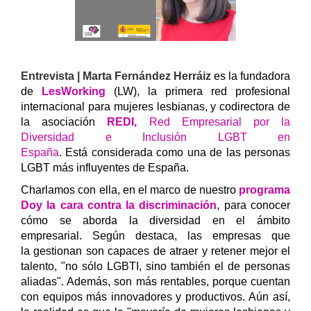
Entrevista | Marta Fernández Herráiz
es la fundadora
de
LesWorking
(LW), la primera red profesional
internacional para mujeres lesbianas, y codirectora de
la asociación
REDI,
Red Empresarial por la
Diversidad e Inclusión LGBT en
España
. Está considerada como una de las personas
LGBT más influyentes de España.
Charlamos con ella, en el marco de nuestro
programa
Doy la cara contra la discriminación
, para conocer
cómo se aborda la diversidad en el ámbito
empresarial. Según destaca, las empresas que
la
gestionan son capaces de atraer y retener mejor el
talento, "no sólo LGBTI, sino también el de personas
aliadas". Además, son más rentables, porque cuentan
con equipos más innovadores y productivos.
Aún así,