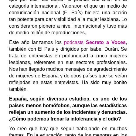
categoría internacional. Valoraron el que un medio de
comunicación nacional (El País) hiciera una acción
tan potente para dar visibilidad a la mujer lesbiana. Lo
consideraron pionero a nivel internacional y tuvo más
de medio millón de reproducciones.
Este año lanzamos los
podcasts
Secreto a Voces
,
también con El País y dirigidos por Isabel Durán. Se
trata de entrevistas en profundidad a cinco mujeres
lesbianas, referentes en sus sectores profesionales.
Nos han llegado muchos mensajes de agradecimiento
de mujeres de España y de otros países que se veían
reflejadas en estas entrevistas. Ha sido muy bonito
también.
España, según diversos estudios, es uno de los
países menos homófobos, aunque las estadísticas
reflejan un aumento de los incidentes y denuncias.
¿Cómo podemos frenar la intolerancia y el odio?
Yo creo que hay que seguir trabajando en muchos
frentes. En la educación, tanto de los menores en los