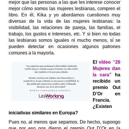
mejor que las personas a las que les interese conocer
mejor cómo somos las mujeres lesbianas, compren el
libro. En él, Kika y yo abordamos cuestiones muy
diversas de la vida de las mujeres lesbianas: la
visibilidad, las relaciones de pareja, las familias, el
trabajo, los gustos e intereses, etc. Y si bien no todas
las lesbianas somos iguales ni mucho menos, sí se
pueden detectar en ocasiones algunos patrones
comunes a la mayoría.
El
vídeo “26
Mujeres dan
la cara”
ha
recibido un
premio Out
D’Or en
Francia.
¿Existen
iniciativas similares en Europa?
Pues no, al menos que sepamos. De hecho, supongo
que por eso nos dieron el premio Out D’Or en la