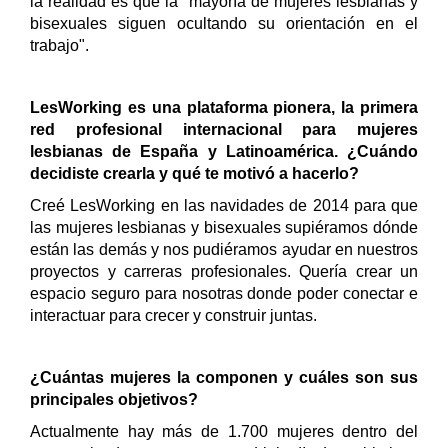
la realidad es que la "mayoría de mujeres lesbianas y
bisexuales siguen ocultando su orientación en el
trabajo".
LesWorking es una plataforma pionera, la primera
red profesional internacional para mujeres
lesbianas de España y Latinoamérica. ¿Cuándo
decidiste crearla y qué te motivó a hacerlo?
Creé LesWorking en las navidades de 2014 para que
las mujeres lesbianas y bisexuales supiéramos dónde
están las demás y nos pudiéramos ayudar en nuestros
proyectos y carreras profesionales. Quería crear un
espacio seguro para nosotras donde poder conectar e
interactuar para crecer y construir juntas.
¿Cuántas mujeres la componen y cuáles son sus
principales objetivos?
Actualmente hay más de 1.700 mujeres dentro del