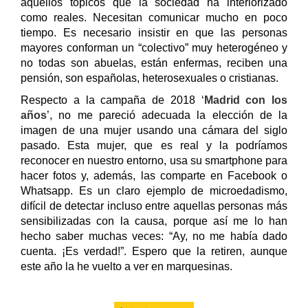
aquellos tópicos que la sociedad ha interiorizado
como reales. Necesitan comunicar mucho en poco
tiempo. Es necesario insistir en que las personas
mayores conforman un “colectivo” muy heterogéneo y
no todas son abuelas, están enfermas, reciben una
pensión, son españolas, heterosexuales o cristianas.
Respecto a la campaña de 2018 ‘
Madrid con los
años
’, no me pareció adecuada la elección de la
imagen de una mujer usando una cámara del siglo
pasado. Esta mujer, que es real y la podríamos
reconocer en nuestro entorno, usa su smartphone para
hacer fotos y, además, las comparte en Facebook o
Whatsapp. Es un claro ejemplo de microedadismo,
difícil de detectar incluso entre aquellas personas más
sensibilizadas con la causa, porque así me lo han
hecho saber muchas veces: “Ay, no me había dado
cuenta. ¡Es verdad!”. Espero que la retiren, aunque
este año la he vuelto a ver en marquesinas.