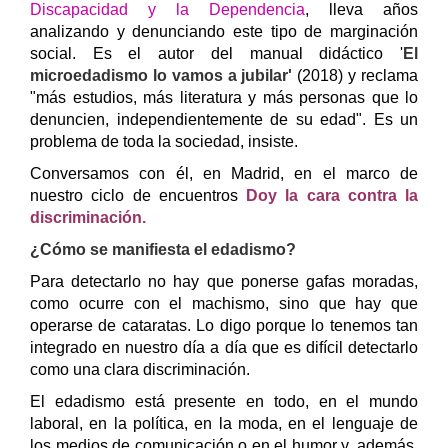
Discapacidad y la Dependencia
, lleva años
analizando y denunciando este tipo de marginación
social. Es el autor del manual didáctico '
El
microedadismo lo vamos a jubilar'
(2018) y reclama
"más estudios, más literatura y más personas que lo
denuncien, independientemente de su edad". Es un
problema de toda la sociedad, insiste.
Conversamos con él, en Madrid, en
el marco de
nuestro ciclo de encuentros
Doy la cara contra la
discriminación.
¿Cómo se manifiesta el edadismo?
Para detectarlo no hay que ponerse gafas moradas,
como ocurre con el machismo, sino que hay que
operarse de cataratas. Lo digo porque lo tenemos tan
integrado en nuestro día a día que es difícil detectarlo
como una clara discriminación.
El edadismo está presente en todo, en el mundo
laboral, en la política, en la moda, en el lenguaje de
los medios de comunicación o en el humor y, además,