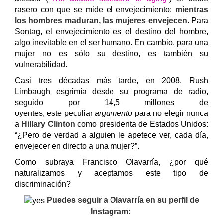
rasero con que se mide el envejecimiento:
mientras
los hombres maduran, las mujeres envejecen
. Para
Sontag, el envejecimiento es el destino del hombre,
algo inevitable en el ser humano. En cambio, para una
mujer no es sólo su destino, es también su
vulnerabilidad.
Casi tres décadas más tarde, en 2008, Rush
Limbaugh esgrimía
desde su programa de radio,
seguido por 14,5 millones de
oyentes,
este
peculiar
argumento
para no elegir nunca
a
Hillary Clinton
como presidenta de Estados Unidos
:
“¿Pero de verdad a alguien le apetece ver, cada día,
envejecer en directo a una mujer?”.
Como subraya Francisco Olavarría, ¿por qué
naturalizamos y aceptamos este tipo de
discriminación?
Puedes seguir a Olavarría en su perfil de
Instagram: