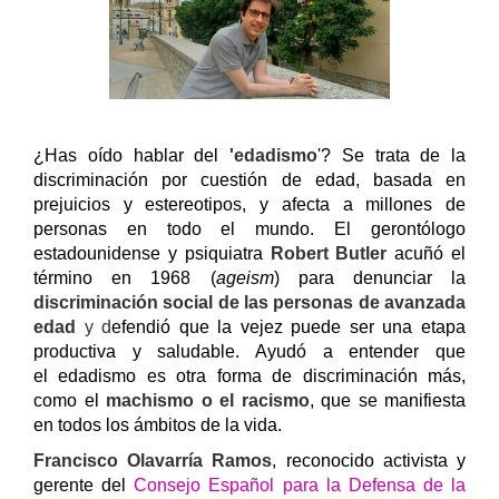
¿Has oído hablar del
'edadismo
'? Se trata de la
discriminación por cuestión de edad,
basada en
prejuicios y estereotipos, y afecta a millones de
personas en todo el mundo
. El gerontólogo
estadounidense y psiquiatra
Robert Butler
acuñó el
término en 1968 (
ageism
)
para denunciar la
discriminación social de las personas de avanzada
edad
y d
efendió que la vejez puede ser una etapa
productiva y saludable. Ayudó a entender que
el edadismo es otra forma de discriminación más,
como el
machismo o el racismo
, que se manifiesta
en todos los ámbitos de la vida.
Francisco Olavarría Ramos
, reconocido activista y
gerente del
Consejo Español para la Defensa de la