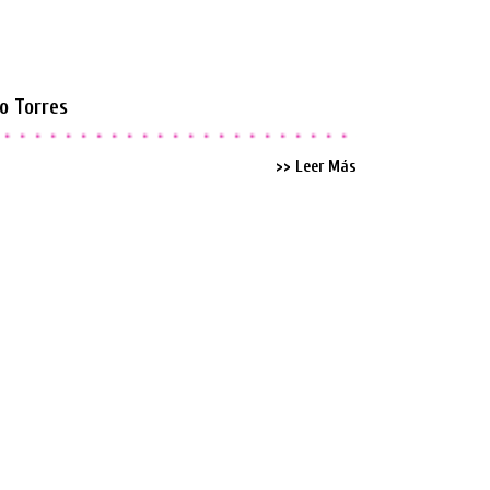
o Torres
>> Leer Más