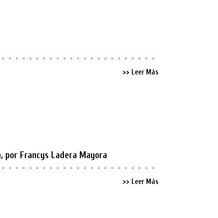
>> Leer Más
a, por Francys Ladera Mayora
>> Leer Más