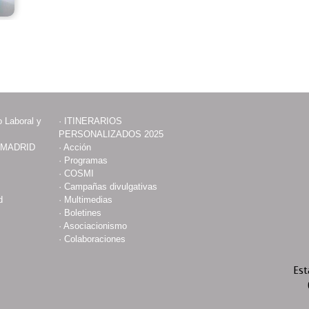
 Laboral y
·
ITINERARIOS
PERSONALIZADOS 2025
 MADRID
·
Acción
·
Programas
·
COSMI
·
Campañas divulgativas
d
·
Multimedias
·
Boletines
·
Asociacionismo
·
Colaboraciones
Est