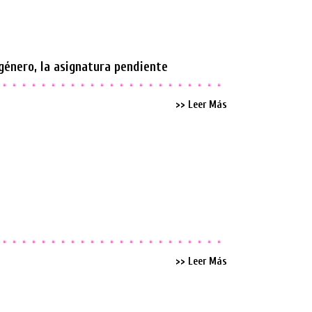
género, la asignatura pendiente
>> Leer Más
>> Leer Más