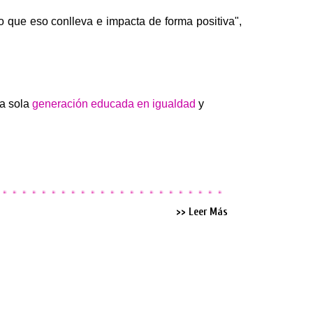
 que eso conlleva e impacta de forma positiva",
na sola
generación educada en igualdad
y
>> Leer Más