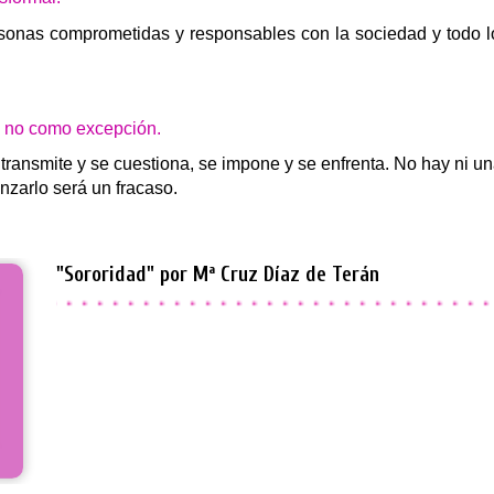
onas comprometidas y responsables con la sociedad y todo lo
y no como excepción.
transmite y se cuestiona, se impone y se enfrenta. No hay ni u
zarlo será un fracaso.
"Sororidad" por Mª Cruz Díaz de Terán