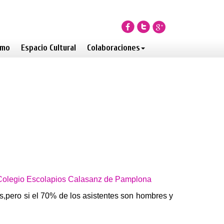
smo
Espacio Cultural
Colaboraciones
l Colegio Escolapios Calasanz de Pamplona
os,pero si el 70% de los asistentes son hombres y