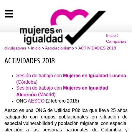
Inicio
>
Campañas
divulgativas
>
Inicio
>
Asociacionismo
>
ACTIVIDADES 2018
ACTIVIDADES 2018
Sesión de trabajo con
Mujeres en Igualdad Lucena
(Córdoba)
Sesión de trabajo con
Mujeres en Igualdad
(Madrid)
Alcorcón
ONG
AESCO
​ (2 febrero 2018)
Aesco es una ONG de Utilidad Pública que lleva 25 años
trabajando con grupos poblacionales en situación de
especial vulnerabilidad y población migrante, con especial
atención a las personas nacionales de Colombia y