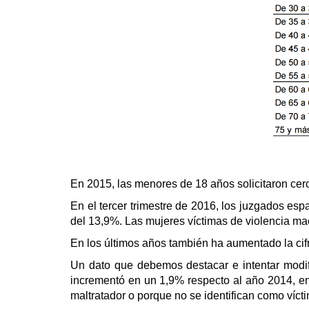
En 2015, las menores de 18 años solicitaron cer
En el tercer trimestre de 2016, los juzgados es
del 13,9%. Las mujeres víctimas de violencia ma
En los últimos años también ha aumentado la cif
Un dato que debemos destacar e intentar modi
incrementó en un 1,9% respecto al año 2014, e
maltratador o porque no se identifican como víct