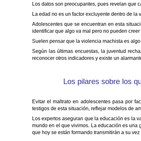
Los datos son preocupantes, pues revelan que ca
La edad no es un factor excluyente dentro de la 
Adolescentes que se encuentran en esta situaci
identificar que algo va mal pero no pueden creer
Suelen pensar que la violencia machista es algo
Según las últimas encuestas, la juventud recha
reconocer otros indicadores y existe un alarmante
Los pilares sobre los q
Evitar el maltrato en adolescentes pasa por fac
testigos de esta situación, reflejar modelos de a
Los expertos aseguran que la educación es la va
mundo en el que vivimos. La educación es una gar
que hoy se están formando transmitirán a su ve