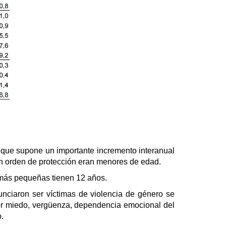
o que supone un importante incremento interanual
on orden de protección eran menores de edad.
s más pequeñas tienen 12 años.
ciaron ser víctimas de violencia de género se
or miedo, vergüenza, dependencia emocional del
.