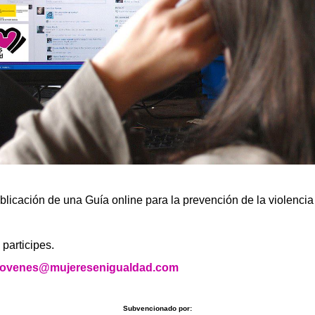
blicación de una Guía online para la prevención de la violenci
participes.
jovenes@mujeresenigualdad.com
Subvencionado por: