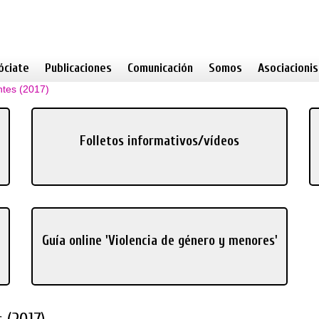
óciate
Publicaciones
Comunicación
Somos
Asociacioni
ntes (2017)
Folletos informativos/vídeos
Guía online 'Violencia de género y menores'