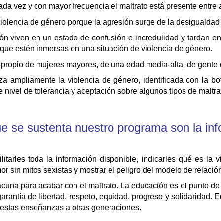
da vez y con mayor frecuencia el maltrato está presente entre 
violencia de género porque la agresión surge de la desigualdad 
ón viven en un estado de confusión e incredulidad y tardan 
 que estén inmersas en una situación de violencia de género.
 propio de mujeres mayores, de una edad media-alta, de gente 
za ampliamente la violencia de género, identificada con la bo
 nivel de tolerancia y aceptación sobre algunos tipos de maltrat
ue se sustenta nuestro programa son la in
ilitarles toda la información disponible, indicarles qué es la 
mor sin mitos sexistas y mostrar el peligro del modelo de relaci
cuna para acabar con el maltrato. La educación es el punto de p
antía de libertad, respeto, equidad, progreso y solidaridad. Ed
z estas enseñanzas a otras generaciones.