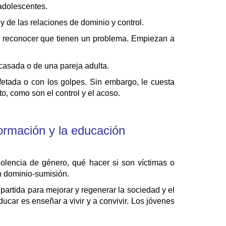
adolescentes.
y de las relaciones de dominio y control.
en reconocer que tienen un problema. Empiezan a
casada o de una pareja adulta.
fetada o con los golpes. Sin embargo, le cuesta
o, como son el control y el acoso.
formación y la educación
violencia de género, qué hacer si son víctimas o
ón dominio-sumisión.
artida para mejorar y regenerar la sociedad y el
ucar es enseñar a vivir y a convivir. Los jóvenes