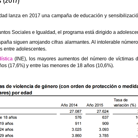
 (2017)
dad lanza en 2017 una campaña de educación y sensibilizació
ntos Sociales e Igualdad, el programa está dirigido a adolesce
spaña siguen arrojando cifras alarmantes. Al intolerable núme
s entre adolescentes.
ística
(INE), los mayores aumentos del número de víctimas d
años (17,6%) y entre las menores de 18 años (10,6%).