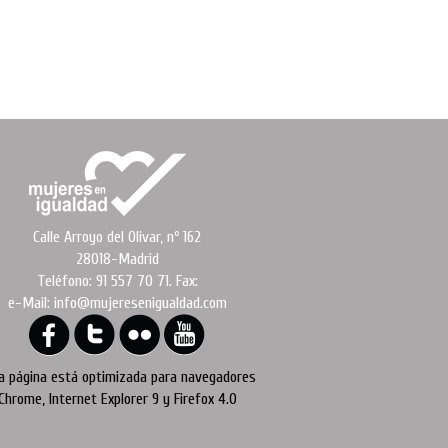
Calle Arroyo del Olivar, nº 162
28018-Madrid
Teléfono: 91 557 70 71. Fax:
e-Mail: info@mujeresenigualdad.com
a página está optimizada para navegadores
Chrome, Internet Explorer 9 y Firefox 4.0