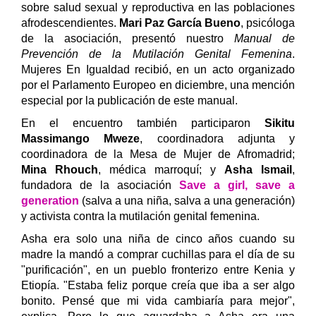
sobre salud sexual y reproductiva en las poblaciones
afrodescendientes.
Mari Paz García Bueno
, psicóloga
de la asociación, presentó nuestro
Manual de
Prevención de la ‪Mutilación Genital Femenina
‬.
Mujeres En Igualdad recibió, en un acto organizado
por el Parlamento Europeo en diciembre, una mención
especial por la publicación de este manual.
En el encuentro también participaron
Sikitu
Massimango Mweze
, coordinadora adjunta y
coordinadora de la Mesa de Mujer de Afromadrid;
Mina Rhouch
, médica marroquí; y
Asha Ismail
,
fundadora de la asociación
Save a girl, save a
generation
(salva a una niña, salva a una generación)
y activista contra la mutilación genital femenina.
Asha era solo una niña de cinco años cuando su
madre la mandó a comprar cuchillas para el día de su
"purificación", en un pueblo fronterizo entre Kenia y
Etiopía. "Estaba feliz porque creía que iba a ser algo
bonito. Pensé que mi vida cambiaría para mejor",