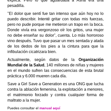
explica. Pero lo que aguardaba a Asha era una
pesadilla.
"El dolor que sentí fue tan intenso que aún hoy no lo
puedo describir. Intenté gritar con todas mis fuerzas,
pero no pude porque me metieron un trapo en la boca.
Donde vivía era vergonzoso oír los gritos, una mujer
no debe enseñar su dolor", cuenta. Lo más horroroso
vino después. Tuvo que pasar un mes sentada y atada
de los dedos de los pies a la cintura para que la
infibulación cicatrizara bien.
Actualmente, según datos de la
Organización
Mundial de la Salud
, 140 millones de niñas y mujeres
en el mundo sufren las consecuencias de esta brutal
práctica y 6.000 mueren cada día.
Save a Girl Save a Generation es una ONG que lucha
contra la ablación femenina, la explotación a ‪menores‬,
el matrimonio forzado y contra cualquier forma de
maltrato a la mujer.
Puedes consultar el
manual aquí