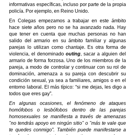
informativas específicas, incluso por parte de la propia
policía. Por ejemplo, en Reino Unido.
En Colegas empezamos a trabajar en este ámbito
hace siete años pero no se ha avanzado nada.
Hay
que tener en cuenta que muchas personas no han
salido del armario en su ámbito familiar y algunas
parejas lo utilizan como chantaje. Es otra forma de
violencia, el denominado
outing
, sacar a alguien del
armario de forma forzosa.
Uno de los miembros de la
pareja, a modo de controlar y continuar con su rol de
dominación, amenaza a su pareja con descubrir su
condición sexual, ya sea a familiares, amigos o en el
entorno laboral. El más típico: “si me dejas, les digo a
todos que eres gay”.
En algunas ocasiones, el fenómeno de ataques
homófobos o lesbófobos dentro de las parejas
homosexuales se manifiesta a través de amenazas
"no tendrás apoyo en ningún sitio" o "más te vale que
te quedes conmigo”. También puede manifestarse a