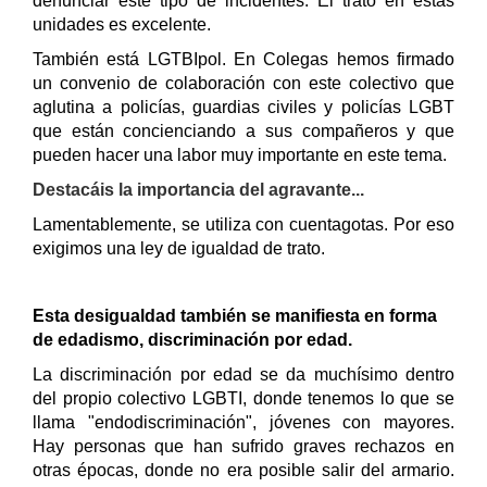
denunciar este tipo de incidentes. El trato en estas
unidades es excelente.
También está LGTBIpol. En Colegas hemos firmado
un convenio de colaboración con este colectivo que
aglutina a policías, guardias civiles y policías LGBT
que están concienciando a sus compañeros y que
pueden hacer una labor muy importante en este tema.
Destacáis la importancia del agravante...
Lamentablemente, se utiliza con cuentagotas. Por eso
exigimos una ley de igualdad de trato.
Esta desigualdad también se manifiesta en forma
de edadismo, discriminación por edad.
La discriminación por edad se da muchísimo dentro
del propio colectivo LGBTI, donde tenemos lo que se
llama "endodiscriminación", jóvenes con mayores.
Hay personas que han sufrido graves rechazos
en
otras épocas, donde no era posible salir del armario.