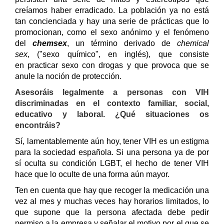
creíamos haber erradicado. La población ya no está
tan concienciada y hay una serie de prácticas que lo
promocionan, como el sexo anónimo y el fenómeno
del
chemsex
, un término derivado de
chemical
sex
, ("sexo químico", en inglés), que consiste
en
practicar sexo con drogas y que provoca que se
anule la noción de protección.
Asesoráis legalmente a personas con VIH
discriminadas en el contexto familiar, social,
educativo y laboral. ¿Qué situaciones os
encontráis?
Sí, lamentablemente aún hoy, tener VIH es un estigma
para la sociedad española. Si una persona ya de por
sí oculta su condición LGBT, el hecho de tener VIH
hace que lo oculte de una forma aún mayor.
Ten en cuenta que hay que recoger la medicación una
vez al mes y muchas veces hay horarios limitados, lo
que supone que la persona afectada debe pedir
permiso a la empresa y señalar el motivo por el que se