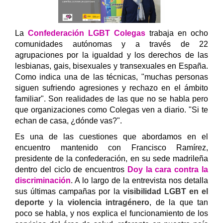
La
Confederación LGBT Colegas
trabaja en ocho
comunidades autónomas y a través de 22
agrupaciones por la igualdad y los derechos de las
lesbianas, gais, bisexuales y transexuales en España.
Como indica una de las técnicas, "muchas personas
siguen
sufriendo agresiones y rechazo en el ámbito
familiar". Son realidades de las que no se habla pero
que organizaciones como Colegas ven a diario. "Si te
echan de casa, ¿dónde vas?".
Es una de las cuestiones que abordamos en el
encuentro mantenido con Francisco Ramírez,
presidente de la confederación, en su sede madrileña
dentro del ciclo de encuentros
Doy la cara contra la
discriminación
. A lo largo de la entrevista nos detalla
sus últimas campañas por la
visibilidad LGBT en el
deporte
y la
violencia intragénero
, de la que tan
poco se habla,
y nos explica el funcionamiento de los