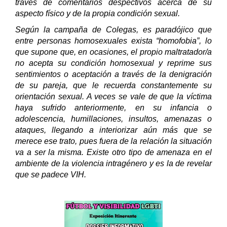
través de comentarios despectivos acerca de su
aspecto físico y de la propia condición sexual.
Según la campaña de Colegas, es paradójico que
entre personas homosexuales exista “homofobia”, lo
que supone que, en ocasiones, el propio maltratador/a
no acepta su condición homosexual y reprime sus
sentimientos o aceptación a través de la denigración
de su pareja, que le recuerda constantemente su
orientación sexual. A veces se vale de que la víctima
haya sufrido anteriormente, en su infancia o
adolescencia, humillaciones, insultos, amenazas o
ataques, llegando a interiorizar aún más que se
merece ese trato, pues fuera de la relación la situación
va a ser la misma. Existe otro tipo de amenaza en el
ambiente de la violencia intragénero y es la de revelar
que se padece VIH.