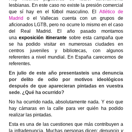
lesbianas. En este caso no existe la presión comercial
que sí hay en el fútbol masculino.
El
Atlético de
Madrid
o el Vallecas cuenta con un grupos de
aficionados LGTB, pero no ocurre lo mismo en el caso
del Real Madrid.
El año pasado montamos
una
exposición itinerante
sobre esta campaña que
se ha podido visitar en numerosas ciudades en
centros juveniles y bibliotecas, con algunos
referentes a nivel mundial. En España carecemos de
referentes.
En julio de este año presentasteis una denuncia
por delito de odio por motivos ideológicos
después de que aparecieran pintadas en vuestra
sede
. ¿Qué ha ocurrido?
No ha ocurrido nada, absolutamente nada. Y eso que
hay cámaras en la calle para ver quién ha podido
realizar las pintadas.
Esta es una de las cuestiones que más contribuyen a
la infradenuncia. Muchas personas dicen:
denuncio y