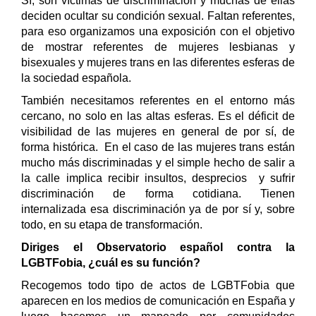
Sí, son víctimas de discriminación y muchas de ellas
deciden ocultar su condición sexual. Faltan referentes,
para eso organizamos una exposición con el objetivo
de mostrar referentes de mujeres lesbianas y
bisexuales y mujeres trans en las diferentes esferas de
la sociedad española.
También necesitamos referentes en el entorno más
cercano, no solo en las altas esferas. Es el déficit de
visibilidad de las mujeres en general de por sí, de
forma histórica. En el caso de las mujeres trans e
stán
mucho más discriminadas y el simple hecho de salir a
la calle implica recibir insultos, desprecios y sufrir
discriminación de forma cotidiana. Tienen
internalizada esa discriminación ya de por sí y, sobre
todo, en su etapa de transformación.
Diriges el Observatorio español contra la
LGBTFobia, ¿cuál es su función?
Recogemos todo tipo de actos de LGBTFobia que
aparecen en los medios de comunicación en España y