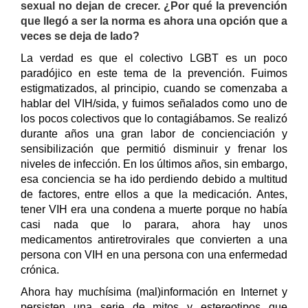
sexual no dejan de crecer.
¿Por qué la prevención
que llegó a ser la norma es ahora una opción que a
veces se deja de lado?
La verdad es que el colectivo LGBT es un poco
paradójico en este tema de la prevención. Fuimos
estigmatizados, al principio, cuando se comenzaba a
hablar del VIH/sida, y fuimos señalados como uno de
los pocos colectivos que lo contagiábamos. Se realizó
durante años una gran labor de concienciación y
sensibilización que permitió disminuir y frenar los
niveles de infección.
En los últimos años, sin embargo,
esa conciencia se ha ido perdiendo debido a multitud
de factores, entre ellos a que la medicación. Antes,
tener VIH era una condena a muerte porque no había
casi nada que lo parara, ahora hay unos
medicamentos antiretrovirales que convierten a una
persona con VIH en una persona con una enfermedad
crónica.
Ahora hay muchísima (mal)información en Internet y
persisten una serie de mitos y estereotipos que