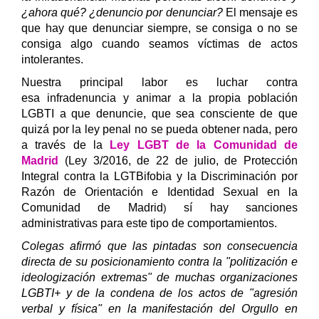
¿ahora qué?
¿denuncio por denunciar?
El mensaje es
que hay que denunciar siempre, se consiga o no se
consiga algo cuando seamos víctimas de actos
intolerantes.
Nuestra principal labor es luchar contra
esa infradenuncia y animar a la propia población
LGBTI a que denuncie, que sea consciente de que
quizá por la ley penal no se pueda obtener nada, pero
a través de la
Ley LGBT de la Comunidad de
Madrid
(Ley 3/2016, de 22 de julio, de Protección
Integral contra la LGTBifobia y la Discriminación por
Razón de Orientación e Identidad Sexual en la
Comunidad de Madrid
sí hay sanciones
)
administrativas para este tipo de comportamientos.
Colegas afirmó que las pintadas son consecuencia
directa de su posicionamiento contra la "politización e
ideologización extre
mas" de muchas organizaciones
LGBTI+ y de la condena de los actos de "agresión
verbal y física" en la manifestación del Orgullo en