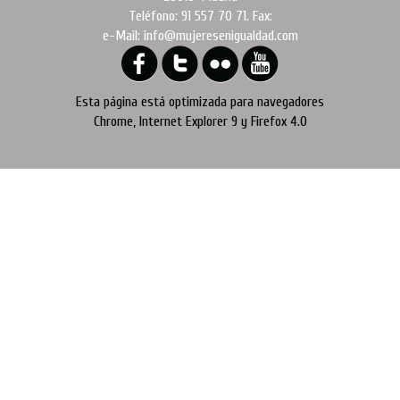
Teléfono: 91 557 70 71. Fax:
e-Mail: info@mujeresenigualdad.com
Esta página está optimizada para navegadores
Chrome, Internet Explorer 9 y Firefox 4.0