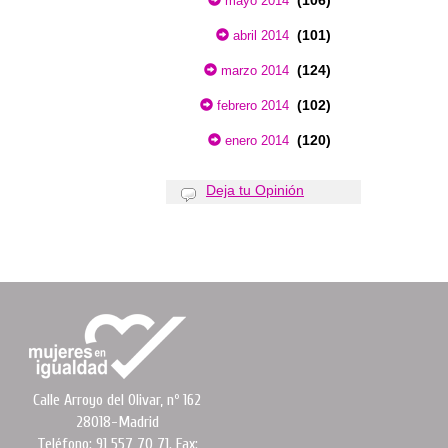
(106)
mayo 2014
(101)
abril 2014
(124)
marzo 2014
(102)
febrero 2014
(120)
enero 2014
Deja tu Opinión
Calle Arroyo del Olivar, nº 162
28018-Madrid
Teléfono: 91 557 70 71. Fax: