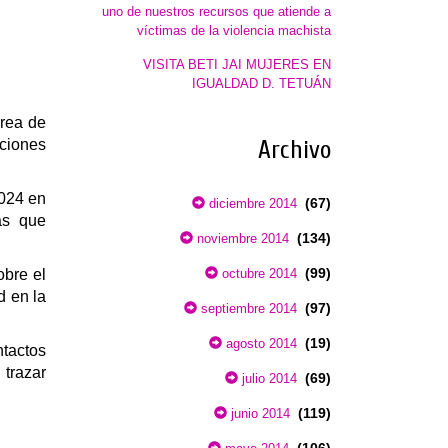
uno de nuestros recursos que atiende a
víctimas de la violencia machista
VISITA BETI JAI MUJERES EN
IGUALDAD D. TETUÁN
rea de
aciones
Archivo
2024 en
(67)
diciembre 2014
as que
(134)
noviembre 2014
(99)
obre el
octubre 2014
d en la
(97)
septiembre 2014
(19)
agosto 2014
ntactos
trazar
(69)
julio 2014
(119)
junio 2014