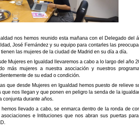
ualdad nos hemos reunido esta mañana con el Delegado del á
ualdad, José Fernández y su equipo para contarles las preocup
ienen las mujeres de la ciudad de Madrid en su día a día.
de Mujeres en Igualdad llevaremos a cabo a lo largo del año 
do más mujeres a nuestra asociación y nuestros program
dientemente de su edad o condición.
as que desde Mujeres en Igualdad hemos puesto de relieve s
 que nos llegan y que ponen en peligro la senda de la igualda
a conjunta durante años.
 hemos llevado a cabo, se enmarca dentro de la ronda de co
asociaciones e Intituciones que nos abran sus puertas para 
AD.