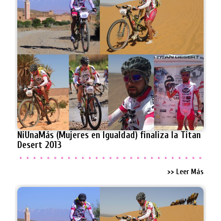
NiUnaMás (Mujeres en Igualdad) finaliza la Titan
Desert 2013
>> Leer Más