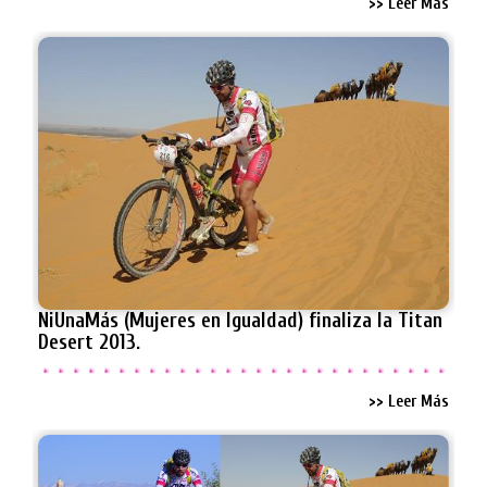
>> Leer Más
NiUnaMás (Mujeres en Igualdad) finaliza la Titan
Desert 2013.
>> Leer Más