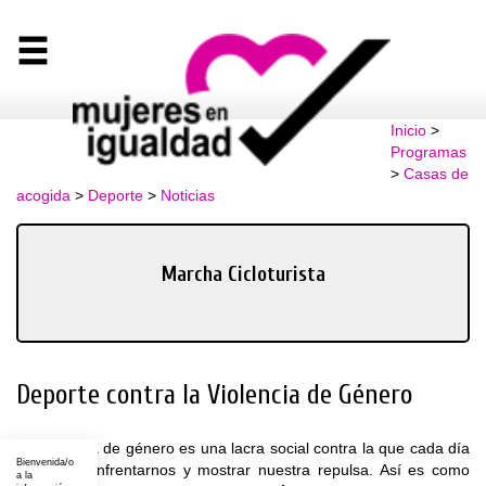
Inicio
>
Programas
>
Casas de
acogida
>
Deporte
>
Noticias
Marcha Cicloturista
Deporte contra la Violencia de Género
La violencia de género es una lacra social contra la que cada día
Bienvenida/o
debemos enfrentarnos y mostrar nuestra repulsa. Así es como
a la