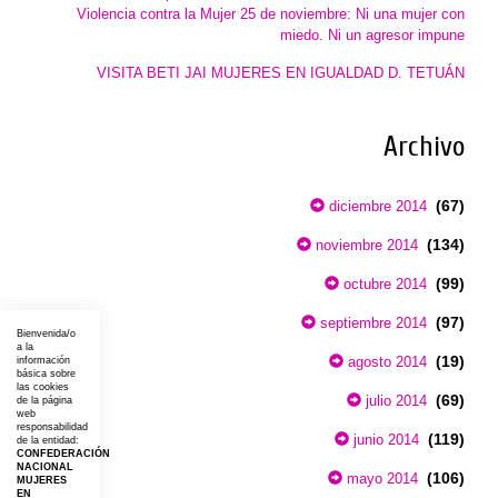
Violencia contra la Mujer 25 de noviembre: Ni una mujer con
miedo. Ni un agresor impune
VISITA BETI JAI MUJERES EN IGUALDAD D. TETUÁN
Archivo
(67)
diciembre 2014
(134)
noviembre 2014
(99)
octubre 2014
(97)
septiembre 2014
Bienvenida/o
a la
(19)
agosto 2014
información
básica sobre
las cookies
(69)
julio 2014
de la página
web
responsabilidad
(119)
junio 2014
de la entidad:
CONFEDERACIÓN
NACIONAL
(106)
mayo 2014
MUJERES
EN