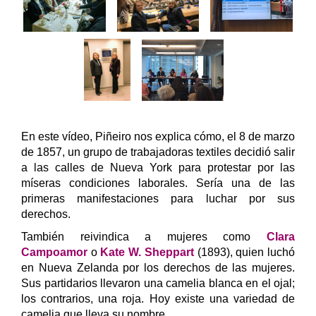
En este vídeo, Piñeiro nos explica cómo, el 8 de marzo
de 1857, un grupo de trabajadoras textiles decidió salir
a las calles de Nueva York para protestar por las
míseras condiciones laborales. Sería una de las
primeras manifestaciones para luchar por sus
derechos.
También reivindica a mujeres como
Clara
Campoamor
o
Kate W. Sheppart
(1893), quien luchó
en Nueva Zelanda por los derechos de las mujeres.
Sus partidarios llevaron una camelia blanca en el ojal;
los contrarios, una roja. Hoy existe una variedad de
camelia que lleva su nombre.