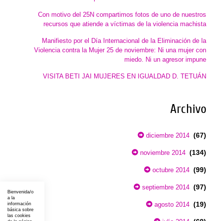
Con motivo del 25N compartimos fotos de uno de nuestros
recursos que atiende a víctimas de la violencia machista
Manifiesto por el Día Internacional de la Eliminación de la
Violencia contra la Mujer 25 de noviembre: Ni una mujer con
miedo. Ni un agresor impune
VISITA BETI JAI MUJERES EN IGUALDAD D. TETUÁN
Archivo
(67)
diciembre 2014
(134)
noviembre 2014
(99)
octubre 2014
(97)
septiembre 2014
Bienvenida/o
a la
(19)
agosto 2014
información
básica sobre
las cookies