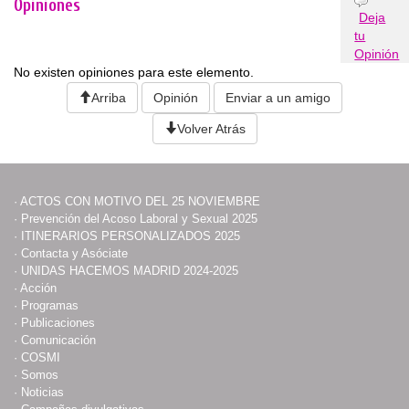
Opiniones
Deja
tu
Opinión
No existen opiniones para este elemento.
Arriba
Opinión
Enviar a un amigo
Volver Atrás
·
ACTOS CON MOTIVO DEL 25 NOVIEMBRE
·
Prevención del Acoso Laboral y Sexual 2025
·
ITINERARIOS PERSONALIZADOS 2025
·
Contacta y Asóciate
·
UNIDAS HACEMOS MADRID 2024-2025
·
Acción
·
Programas
·
Publicaciones
·
Comunicación
·
COSMI
·
Somos
·
Noticias