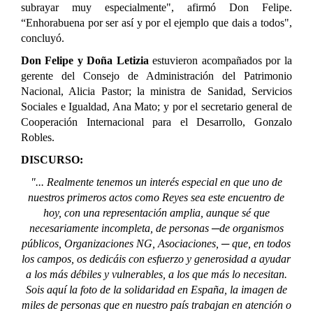
subrayar muy especialmente", afirmó Don Felipe.
“Enhorabuena por ser así y por el ejemplo que dais a todos",
concluyó.
Don Felipe y Doña Letizia
estuvieron acompañados por la
gerente del Consejo de Administración del Patrimonio
Nacional, Alicia Pastor; la ministra de Sanidad, Servicios
Sociales e Igualdad, Ana Mato; y por el secretario general de
Cooperación Internacional para el Desarrollo, Gonzalo
Robles.
DISCURSO:
"... Realmente tenemos un interés especial en que uno de
nuestros primeros actos como Reyes sea este encuentro de
hoy, con una representación amplia, aunque sé que
necesariamente incompleta, de personas ─de organismos
públicos, Organizaciones NG, Asociaciones, ─ que, en todos
los campos, os dedicáis con esfuerzo y generosidad a ayudar
a los más débiles y vulnerables, a los que más lo necesitan.
Sois aquí la foto de la solidaridad en España, la imagen de
miles de personas que en nuestro país trabajan en atención o