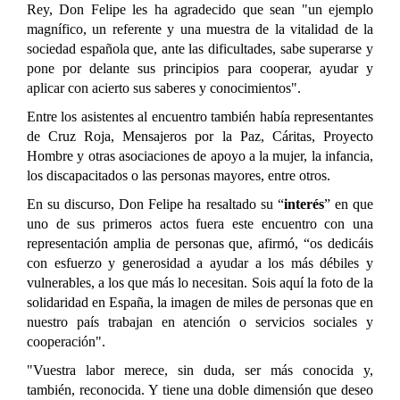
Rey, Don Felipe les ha agradecido que sean "un ejemplo
magnífico, un referente y una muestra de la vitalidad de la
sociedad española que, ante las dificultades, sabe superarse y
pone por delante sus principios para cooperar, ayudar y
aplicar con acierto sus saberes y conocimientos".
Entre los asistentes al encuentro también había representantes
de Cruz Roja, Mensajeros por la Paz, Cáritas, Proyecto
Hombre y otras asociaciones de apoyo a la mujer, la infancia,
los discapacitados o las personas mayores, entre otros.
En su discurso, Don Felipe ha resaltado su “
interés
” en que
uno de sus primeros actos fuera este encuentro con una
representación amplia de personas que, afirmó, “os dedicáis
con esfuerzo y generosidad a ayudar a los más débiles y
vulnerables, a los que más lo necesitan. Sois aquí la foto de la
solidaridad en España, la imagen de miles de personas que en
nuestro país trabajan en atención o servicios sociales y
cooperación".
"Vuestra labor merece, sin duda, ser más conocida y,
también, reconocida. Y tiene una doble dimensión que deseo