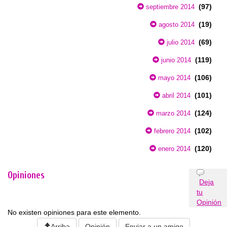
(97)
septiembre 2014
(19)
agosto 2014
(69)
julio 2014
(119)
junio 2014
(106)
mayo 2014
(101)
abril 2014
(124)
marzo 2014
(102)
febrero 2014
(120)
enero 2014
Opiniones
Deja
tu
Opinión
No existen opiniones para este elemento.
Arriba
Opinión
Enviar a un amigo