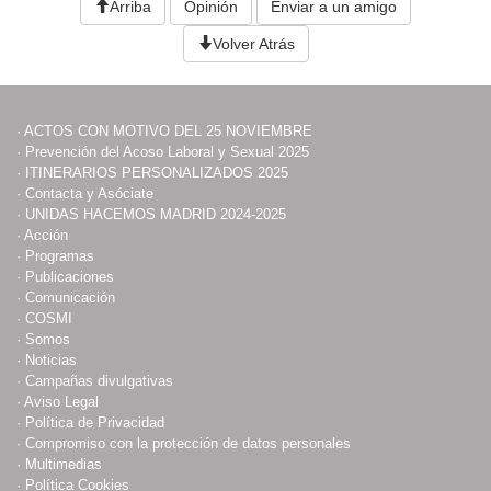
Arriba
Opinión
Enviar a un amigo
Volver Atrás
·
ACTOS CON MOTIVO DEL 25 NOVIEMBRE
·
Prevención del Acoso Laboral y Sexual 2025
·
ITINERARIOS PERSONALIZADOS 2025
·
Contacta y Asóciate
·
UNIDAS HACEMOS MADRID 2024-2025
·
Acción
·
Programas
·
Publicaciones
·
Comunicación
·
COSMI
·
Somos
·
Noticias
·
Campañas divulgativas
·
Aviso Legal
·
Política de Privacidad
·
Compromiso con la protección de datos personales
·
Multimedias
·
Política Cookies