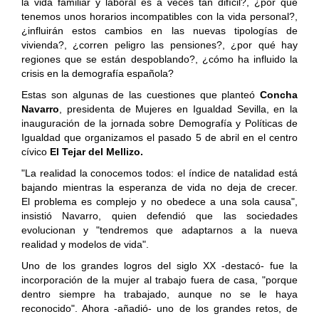
la vida familiar y laboral es a veces tan difícil?, ¿por qué
tenemos unos horarios incompatibles con la vida personal?,
¿influirán estos cambios en las nuevas tipologías de
vivienda?, ¿corren peligro las pensiones?, ¿por qué hay
regiones que se están despoblando?, ¿cómo ha influido la
crisis en la demografía española?
Estas son algunas de las cuestiones que planteó
Concha
Navarro
, presidenta de Mujeres en Igualdad Sevilla, en la
inauguración de la jornada sobre Demografía y Políticas de
Igualdad que organizamos
el pasado 5 de abril
en el centro
cívico
El Tejar del Mellizo.
"La realidad la conocemos todos: el índice de natalidad está
bajando mientras la esperanza de vida no deja de crecer.
El
problema es complejo y no obedece a una sola causa",
insistió Navarro, quien defendió que las sociedades
evolucionan y "tendremos que adaptarnos a la nueva
realidad y modelos de vida".
Uno de los grandes logros del siglo XX -destacó- fue la
incorporación de la mujer al trabajo fuera de casa, "porque
dentro siempre ha trabajado, aunque no se le haya
reconocido". Ahora -añadió- uno de los grandes retos, de