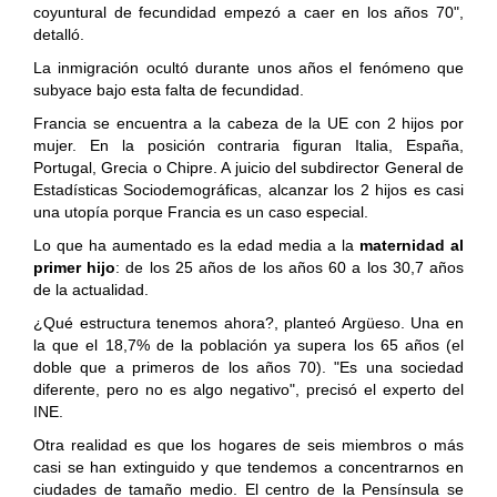
coyuntural de fecundidad empezó a caer en los años 70",
detalló.
La inmigración ocultó durante unos años el fenómeno que
subyace bajo esta falta de fecundidad.
Francia se encuentra a la cabeza de la UE con 2 hijos por
mujer. En la posición contraria figuran Italia, España,
Portugal, Grecia o Chipre. A juicio del
subdirector General de
Estadísticas Sociodemográficas, alcanzar los 2 hijos es casi
una utopía porque Francia es un caso especial.
Lo que ha aumentado es la edad media a la
maternidad al
primer hijo
: de los 25 años de los años 60 a los 30,7 años
de la actualidad.
¿Qué estructura tenemos ahora?, planteó Argüeso. Una en
la que el 18,7% de la población ya supera los 65 años (el
doble que a primeros de los años 70). "Es una sociedad
diferente, pero no es algo negativo", precisó el experto del
INE.
Otra realidad es que los hogares de seis miembros o más
casi se han extinguido y que tendemos a concentrarnos en
ciudades de tamaño medio. El centro de la Pensínsula se