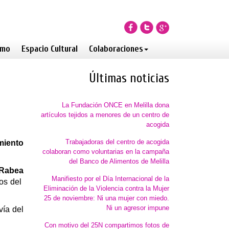
smo
Espacio Cultural
Colaboraciones
Últimas noticias
La Fundación ONCE en Melilla dona
artículos tejidos a menores de un centro de
acogida
Trabajadoras del centro de acogida
miento
colaboran como voluntarias en la campaña
del Banco de Alimentos de Melilla
Rabea
Manifiesto por el Día Internacional de la
ros del
Eliminación de la Violencia contra la Mujer
25 de noviembre: Ni una mujer con miedo.
Ni un agresor impune
vía del
Con motivo del 25N compartimos fotos de