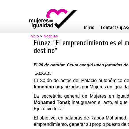
Inicio
Contacta y As
Inicio
>
Noticias
Fúnez: "El emprendimiento es el 
destino”
El 29 de octubre Ceuta acogió unas jornadas de 
2/11/2015
El Salón de actos del Palacio autonómico d
femenino
organizadas por Mujeres en Igualda
La secretaria general de Mujeres en Igual
Mohamed Tonsi
; inauguraron el acto, al q
Ejecutivo local.
El objetivo, en palabras de Rabea Mohamed, er
emprendimiento, generar su propio puesto de t