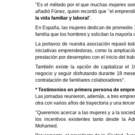
"Es el método por el que muchas mujeres son
añadió Fúnez, quien recordó que
"
el emprend
la vida familiar y laboral
".
En España, las mujeres dedican de promedio 
familia que los hombres y solicitan la mayoría
La portavoz de nuestra asociación repasó to
iniciativas emprendedoras, como la ampliaci
prestación por desempleo con el inicio del tr
También existe la opción de capitalizar el
negocio y seguir disfrutando durante 18 mes
contratación de familiares colaboradores
”.
* Testimonios en primera persona de empr
Las jornadas reunieron, además, a tres empres
otra con varios años de trayectoria y una tercera
"Queremos acercar a las mujeres y a la soci
los incentivos existentes tanto desde la
Mohamed.