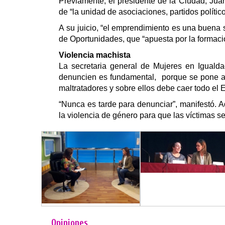
Previamente, el presidente de la Ciudad, Ju
de “la unidad de asociaciones, partidos políti
A su juicio, “el emprendimiento es una buena s
de Oportunidades,
que “apuesta por la formaci
Violencia machista
La secretaria general de Mujeres en Igualdad
denuncien es fundamental,
porque se pone a
maltratadores y sobre ellos debe caer todo el
“Nunca es tarde para denunciar”, manifestó.
la violencia de género para que las víctimas s
Opiniones