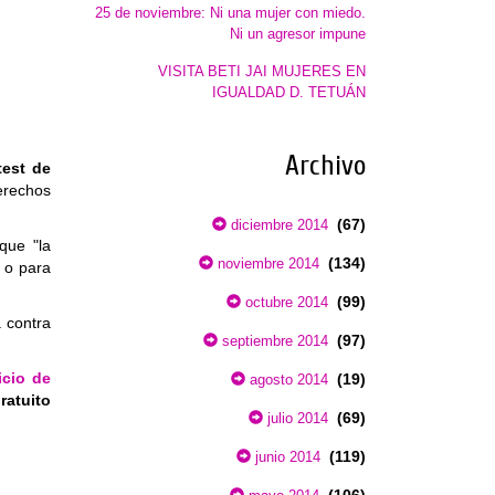
25 de noviembre: Ni una mujer con miedo.
Ni un agresor impune
VISITA BETI JAI MUJERES EN
IGUALDAD D. TETUÁN
Archivo
test de
erechos
(67)
diciembre 2014
que "la
(134)
noviembre 2014
 o para
(99)
octubre 2014
 contra
(97)
septiembre 2014
icio de
(19)
agosto 2014
ratuito
(69)
julio 2014
(119)
junio 2014