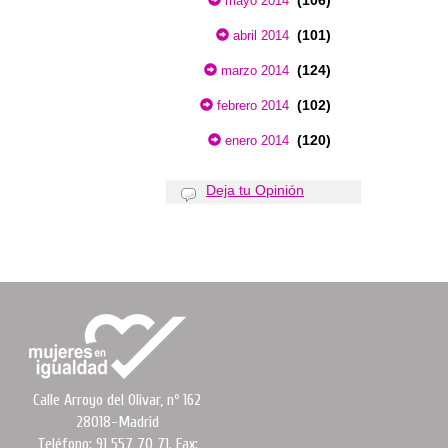
(106)
mayo 2014
(101)
abril 2014
(124)
marzo 2014
(102)
febrero 2014
(120)
enero 2014
Deja tu Opinión
Calle Arroyo del Olivar, nº 162
28018-Madrid
Teléfono: 91 557 70 71. Fax: