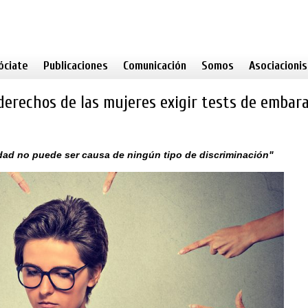
óciate
Publicaciones
Comunicación
Somos
Asociacioni
derechos de las mujeres exigir tests de embar
nidad no puede ser causa de ningún tipo de discriminación"