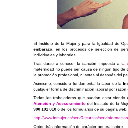
El Instituto de la Mujer y para la Igualdad de Op
embarazo
, en los procesos de selección de pe
individuales y laborales.
Tras darse a conocer la sanción impuesta a la
maternidad no puede ser causa de ningún tipo de
la promoción profesional, ni antes ni después del pa
Asimismo, considera fundamental la labor de la
In
cualquier forma de discriminación laboral por razón
Todas las trabajadoras que puedan estar siendo 
Atención y Asesoramiento
del Instituto de la Mu
900 191 010
o de los formularios de su página web:
http://www.inmujer.es/servRecursos/servInformaci
Obtendrás información de carácter general sobre: