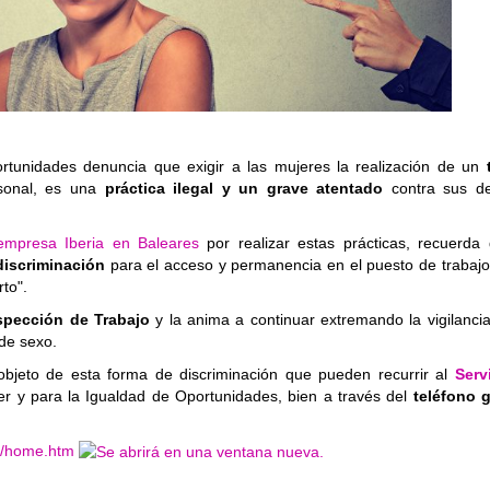
ortunidades denuncia que exigir a las mujeres la realización de un
rsonal, es una
práctica ilegal y un grave atentado
contra sus d
empresa Iberia en Baleares
por realizar estas prácticas, recuerda 
discriminación
para el acceso y permanencia en el puesto de trabajo
rto".
spección de Trabajo
y la anima a continuar extremando la vigilancia
 de sexo.
objeto de esta forma de discriminación que pueden recurrir al
Serv
jer y para la Igualdad de Oportunidades, bien a través del
teléfono g
on/home.htm