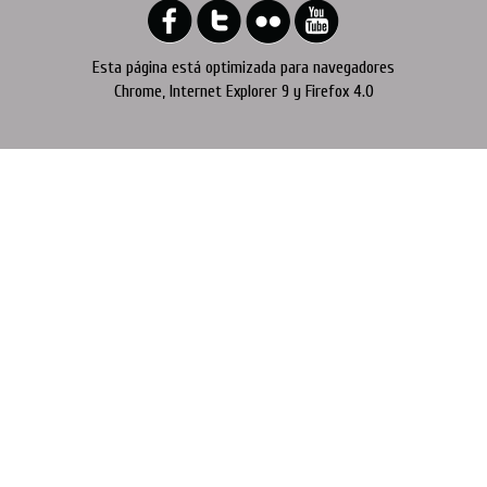
Esta página está optimizada para navegadores
Chrome, Internet Explorer 9 y Firefox 4.0