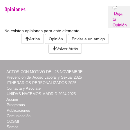
Opiniones
Deja
tu
Opinión
No existen opiniones para este elemento.
Arriba
Opinión
Enviar a un amigo
Volver Atrás
·
ACTOS CON MOTIVO DEL 25 NOVIEMBRE
·
Prevención del Acoso Laboral y Sexual 2025
·
ITINERARIOS PERSONALIZADOS 2025
·
Contacta y Asóciate
·
UNIDAS HACEMOS MADRID 2024-2025
·
Acción
·
Programas
·
Publicaciones
·
Comunicación
·
COSMI
·
Somos