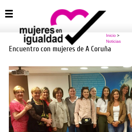
Inicio
>
Noticias
Encuentro con mujeres de A Coruña