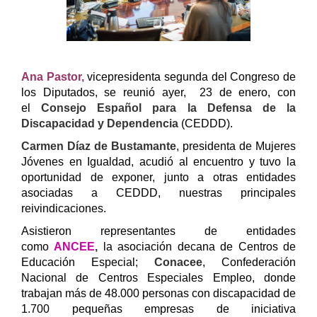
Ana Pastor,
vicepresidenta segunda del Congreso de
los Diputado
s, se reunió ayer, 23 de enero, con
el
Consejo Español para la Defensa de la
Discapacidad y Dependencia
(CEDDD).
Carmen Díaz de Bustamante
, presidenta de Mujeres
Jóvenes en Igualdad, acudió al encuentro y tuvo la
oportunidad de exponer, junto a otras entidades
asociadas a CEDDD, nuestras principales
reivindicaciones.
Asistieron representantes de entidades
como
ANCEE
,
la asociación decana de Centros de
Educación Especial;
Conacee
, Confederación
Nacional de Centros Especiales Empleo, donde
trabajan más de 48.000 personas con discapacidad de
1.700 pequeñas empresas de iniciativa