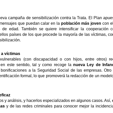
eva campaña de sensibilización contra la Trata. El Plan apue
e mensajes que puedan calar en la
población más joven
con el
 de edad. También se quiere intensificar la cooperación c
los países de los que procede la mayoría de las víctimas, con
sibilización.
a a víctimas
lnerables (con discapacidad o con hijos, entre otros) rec
 en este sentido, tal y como recoge la
nueva Ley de Infan
bonificaciones a la Seguridad Social de las empresas. Otro
entificación formal, lo que promoverá la redacción de un model
eficaz
 y análisis, y hacerlos especializados en algunos casos. Así, 
mas
y de las redes criminales para conocer mejor la incidenci