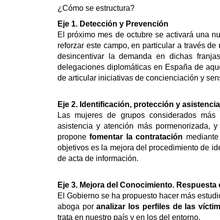
¿Cómo se estructura?
Eje 1. Detección y Prevención
El próximo mes de octubre se activará una nu
reforzar este campo, en particular a través d
desincentivar la demanda en dichas franjas
delegaciones diplomáticas en España de aquel
de articular iniciativas de concienciación y sen
Eje 2. Identificación, protección y asistenci
Las mujeres de grupos considerados más vu
asistencia y atención más pormenorizada, y
propone
fomentar la contratación
mediante 
objetivos es la mejora del procedimiento de id
de acta de información.
Eje 3. Mejora del Conocimiento. Respuesta 
El Gobierno se ha propuesto hacer más estudios
aboga por
analizar los perfiles de las vícti
trata en nuestro país y en los del entorno.