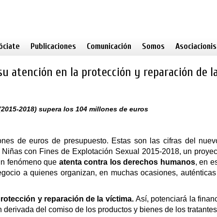
óciate
Publicaciones
Comunicación
Somos
Asociacioni
 su atención en la protección y reparación de l
2015-2018) supera los 104 millones de euros
nes de euros de presupuesto. Estas son las cifras del nuev
 y Niñas con Fines de Explotación Sexual 2015-2018, un proye
a un fenómeno que
atenta contra los derechos humanos
, en e
negocio a quienes organizan, en muchas ocasiones, auténtica
protección y reparación de la víctima.
Así, potenciará la finan
 derivada del comiso de los productos y bienes de los tratantes