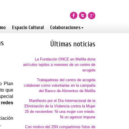
smo
Espacio Cultural
Colaboraciones
as
Últimas noticias
La Fundación ONCE en Melilla dona
artículos tejidos a menores de un centro de
acogida
Trabajadoras del centro de acogida
o Plan
colaboran como voluntarias en la campaña
cto que
del Banco de Alimentos de Melilla
special
Manifiesto por el Día Internacional de la
s
redes
Eliminación de la Violencia contra la Mujer
25 de noviembre: Ni una mujer con miedo.
Ni un agresor impune
ciación
.
Con motivo del 25N compartimos fotos de