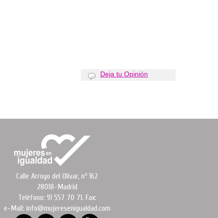
Deja tu Opinión
Calle Arroyo del Olivar, nº 162
28018-Madrid
Teléfono: 91 557 70 71. Fax:
e-Mail: info@mujeresenigualdad.com