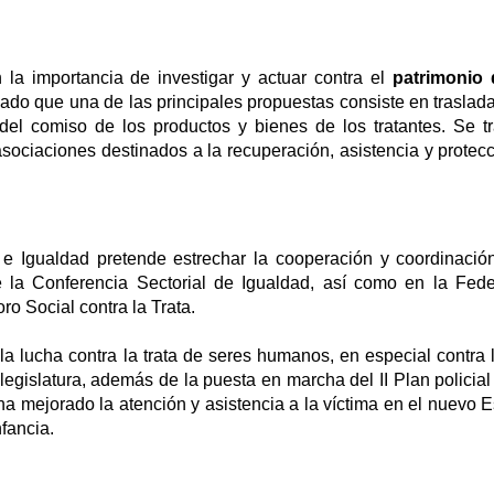
la importancia de investigar y actuar contra el
patrimonio 
ado que una de las principales propuestas consiste en traslada
del comiso de los productos y bienes de los tratantes. Se t
asociaciones destinados a la recuperación, asistencia y protec
 e Igualdad pretende estrechar la cooperación y coordinació
 la Conferencia Sectorial de Igualdad, así como en la Fede
ro Social contra la Trata.
la lucha contra la trata de seres humanos, en especial contra l
legislatura, además de la puesta en marcha del II Plan policial
 ha mejorado la atención y asistencia a la víctima en el nuevo E
nfancia.