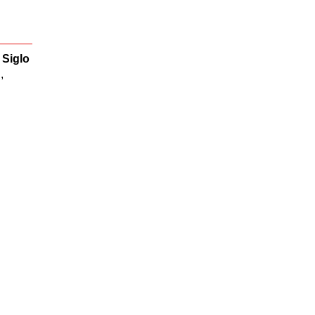
 Siglo
,