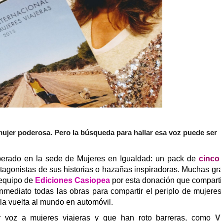
mujer poderosa. Pero la búsqueda para hallar esa voz puede ser
perado en la sede de Mujeres en Igualdad: un pack de
cinco
agonistas de sus historias o hazañas inspiradoras. Muchas gr
l equipo de
Ediciones Casiopea
por esta donación que compart
nmediato todas las obras para compartir el periplo de mujer
 la vuelta al mundo en automóvil.
ar voz a mujeres viajeras y que han roto barreras, como
V