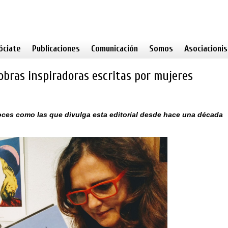
óciate
Publicaciones
Comunicación
Somos
Asociacioni
obras inspiradoras escritas por mujeres
ces como las que divulga esta editorial desde hace una década