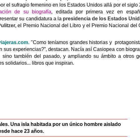
or el sufragio femenino en los Estados Unidos allá por el siglo
ción de su biografía
, editada por primera vez en españ
resentar su candidatura a la
presidencia de los Estados Uni
ulitzer,
el Premio Nacional del Libro y el Premio Nacional del 
iajeras.com
.
"Como teníamos grandes historias y protagonist
jan sus experiencias?”, destacan. Nacía así Casiopea con biogra
, sino también del pasado, y ampliando su ámbito a otros g
s solidarios... libros que inspiran.
les. Una isla habitada por un único hombre aislado
esde hace 23 años.