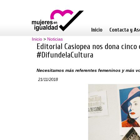
Inicio
Contacta y As
Inicio
>
Noticias
Editorial Casiopea nos dona cinco 
#DifundelaCultura
Necesitamos más referentes femeninos y más vo
21/11/2018