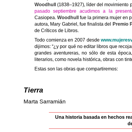
Woodhull
(1838–1927), líder del movimiento p
pasado septiembre acudimos a la presenta
Casiopea.
Woodhull
fue la
primera mujer en p
autora, Mary Gabriel, fue finalista del
Premio P
de Críticos de Libros.
Todo comienza en 2007 desde
www.mujeresv
dijimos: “¿y por qué no editar libros que reco
grandes aventureras, no sólo de esta época
literarios, como novela histórica, obras con tinte
Estas son las obras que compartiremos:
Tierra
Marta Sarramián
Una historia basada en hechos rea
d