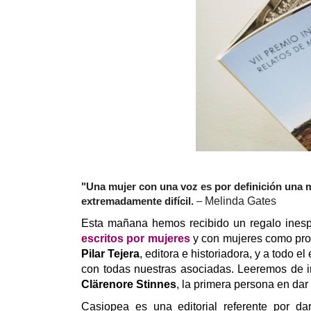
"Una mujer con una voz es por definición una 
extremadamente difícil.
–
Melinda Gates
Esta mañana hemos recibido un regalo ines
escritos por mujeres
y con mujeres como prot
Pilar Tejera
, editora e historiadora, y a todo e
con todas nuestras asociadas. Leeremos de i
Clärenore Stinnes
, la primera persona en dar
Casiopea es una editorial referente por d