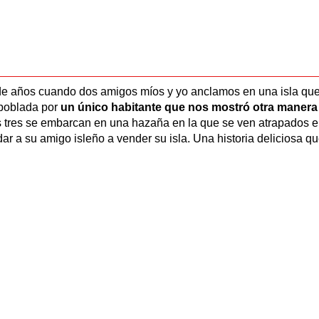
de años cuando dos amigos míos y yo anclamos en una isla qu
 poblada por
un único habitante que nos mostró otra manera
 tres se embarcan en una hazaña en la que se ven atrapados 
ar a su amigo isleño a vender su isla. Una historia deliciosa q