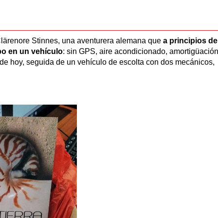
 Clärenore Stinnes, una aventurera alemana que
a principios de
obo en un vehículo
: sin GPS, aire acondicionado, amortigüación
 de hoy, seguida de un vehículo de escolta con dos mecánicos,