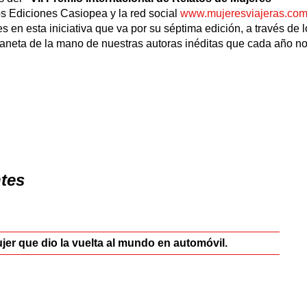
ros Ediciones Casiopea y la red social
www.mujeresviajeras.co
s en esta iniciativa que va por su séptima edición, a través de l
 planeta de la mano de nuestras autoras inéditas que cada año n
ntes
ujer que dio la vuelta al mundo en automóvil.