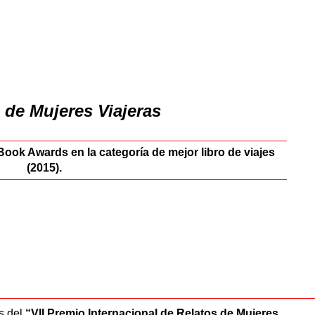
 de Mujeres Viajeras
Book Awards en la categoría de mejor libro de viajes
(2015).
os del
“VII Premio Internacional de Relatos de Mujeres