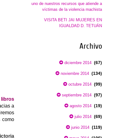
uno de nuestros recursos que atiende a
víctimas de la violencia machista
VISITA BETI JAI MUJERES EN
IGUALDAD D. TETUÁN
Archivo
(67)
diciembre 2014
(134)
noviembre 2014
(99)
octubre 2014
(97)
septiembre 2014
 libros
acias a
(19)
agosto 2014
iremos
(69)
julio 2014
es como
(119)
junio 2014
ictoria