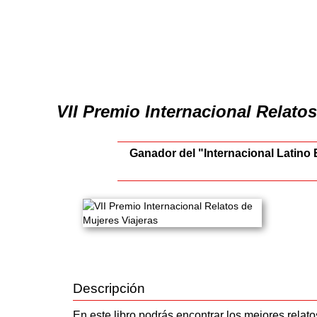
VII Premio Internacional Relatos
Ganador del "Internacional Latino 
Descripción
En este libro podrás encontrar los mejores relat