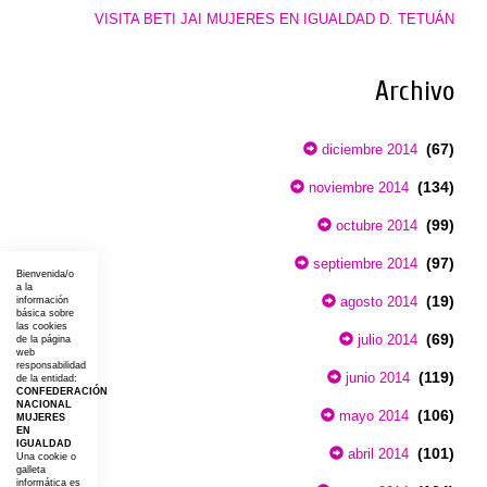
VISITA BETI JAI MUJERES EN IGUALDAD D. TETUÁN
Archivo
(67)
diciembre 2014
(134)
noviembre 2014
(99)
octubre 2014
(97)
septiembre 2014
Bienvenida/o
a la
(19)
agosto 2014
información
básica sobre
las cookies
(69)
julio 2014
de la página
web
responsabilidad
(119)
junio 2014
de la entidad:
CONFEDERACIÓN
NACIONAL
(106)
mayo 2014
MUJERES
EN
IGUALDAD
(101)
abril 2014
Una cookie o
galleta
informática es