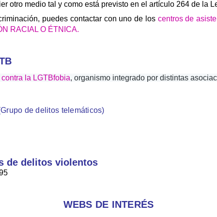
r otro medio tal y como está previsto en el artículo 264 de la L
scriminación, puedes contactar con uno de los
centros de asiste
ÓN RACIAL O ÉTNICA.
GTB
 contra la LGTBfobia
, organismo integrado por distintas asocia
(Grupo de delitos telemáticos) 
s de delitos violentos
 95
WEBS DE INTERÉS