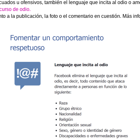
ados u ofensivos, también el lenguaje que incita al odio o a
curso de odio.
to a la publicación, la foto o el comentario en cuestión. Más in