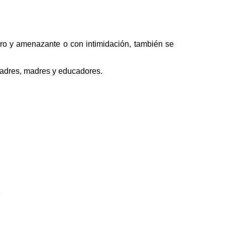
ero y amenazante o con intimidación, también se
padres, madres y educadores.