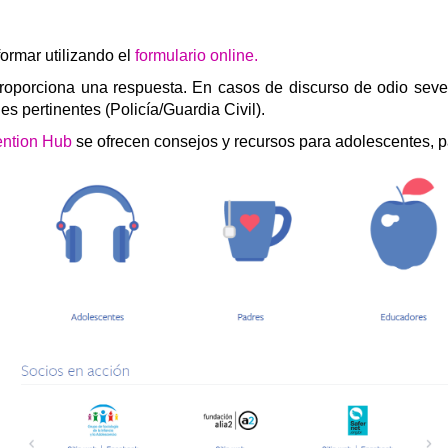
ormar utilizando el
formulario online.
proporciona una respuesta. En casos de discurso de odio sev
s pertinentes (Policía/Guardia Civil).
ention Hub
se ofrecen consejos y recursos para adolescentes, 