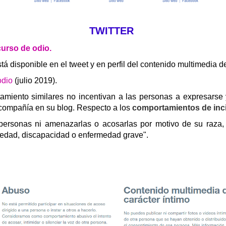
TWITTER
curso de odio.
stá disponible en el tweet y en perfil del contenido multimedia
 odio
(julio 2019).
tamiento similares no incentivan a las personas a expresarse y
 compañía en su blog. Respecto a los
comportamientos de inci
personas ni amenazarlas o acosarlas por motivo de su raza, o
a, edad, discapacidad o enfermedad grave".