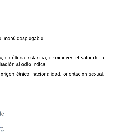
 del menú desplegable.
, en última instancia, disminuyen el valor de la
tación al odio
indica:
rigen étnico, nacionalidad, orientación sexual,