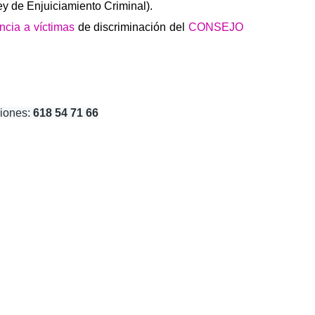
ey de Enjuiciamiento Criminal).
ncia a víctimas
de discriminación del
CONSEJO
ciones:
618 54 71 66