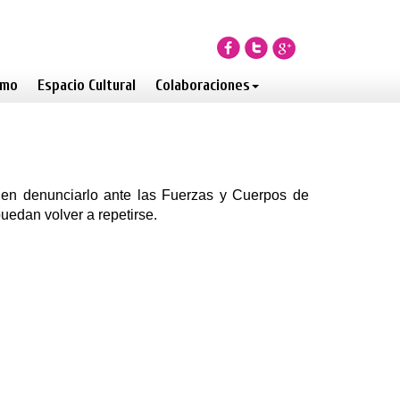
smo
Espacio Cultural
Colaboraciones
s en denunciarlo ante las Fuerzas y Cuerpos de
puedan volver a repetirse.