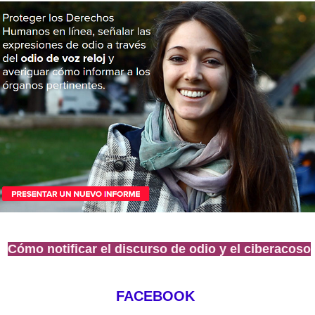
Cómo notificar el discurso de odio y el ciberacoso
FACEBOOK