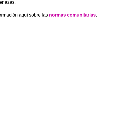
menazas.
formación aquí sobre las
normas comunitarias
.