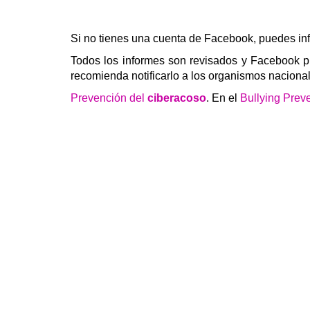
Si no tienes una cuenta de Facebook, puedes inf
Todos los informes son revisados ​​y Facebook 
recomienda notificarlo a los organismos nacionale
Prevención del
ciberacoso
. En el
Bullying Prev