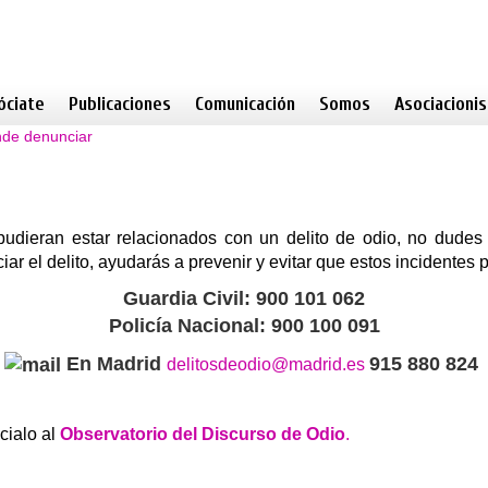
óciate
Publicaciones
Comunicación
Somos
Asociacioni
de denunciar
pudieran estar relacionados con un delito de odio, no dude
iar el delito, ayudarás a prevenir y evitar que estos incidentes 
Guardia Civil: 900 101 062
Policía Nacional: 900 100 091
En Madrid
915 880 824
delitosdeodio@madrid.es
cialo al
Observatorio del Discurso de Odio
.