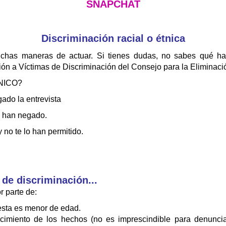
SNAPCHAT
Discriminación racial o étnica
chas maneras de actuar. Si tienes dudas, no sabes qué ha
ión a Víctimas de Discriminación del Consejo para la Eliminaci
NICO?
gado la entrevista
la han negado.
y no te lo han permitido.
 de discriminación...
r parte de:
 esta es menor de edad.
cimiento de los hechos (no es imprescindible para denunci