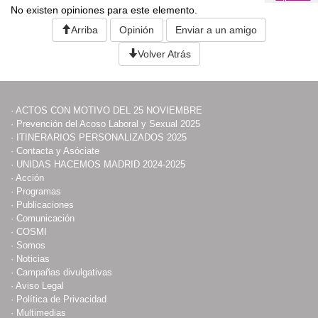
No existen opiniones para este elemento.
Arriba
Opinión
Enviar a un amigo
Volver Atrás
·
ACTOS CON MOTIVO DEL 25 NOVIEMBRE
·
Prevención del Acoso Laboral y Sexual 2025
·
ITINERARIOS PERSONALIZADOS 2025
·
Contacta y Asóciate
·
UNIDAS HACEMOS MADRID 2024-2025
·
Acción
·
Programas
·
Publicaciones
·
Comunicación
·
COSMI
·
Somos
·
Noticias
·
Campañas divulgativas
·
Aviso Legal
·
Política de Privacidad
·
Multimedias