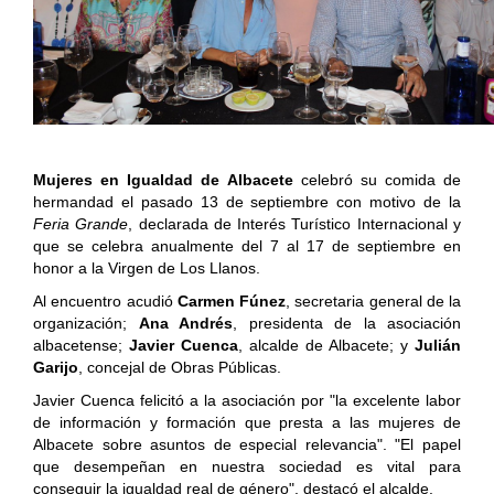
Mujeres en Igualdad de Albacete
celebró su comida de
hermandad el pasado 13 de septiembre con motivo de la
Feria Grande
, declarada de Interés Turístico Internacional y
que se celebra anualmente del 7 al 17 de septiembre en
honor a la Virgen de Los Llanos.
Al encuentro acudió
Carmen Fúnez
,
secretaria general de la
organización;
Ana Andrés
, presidenta de la asociación
albacetense
;
Javier Cuenca
, alcalde de Albacete; y
Julián
Garijo
, concejal de Obras Públicas.
Javier Cuenca felicitó a la asociación por "la excelente labor
de información y formación que presta a las mujeres de
Albacete sobre asuntos de especial relevancia". "El papel
que desempeñan en nuestra sociedad es vital para
conseguir la igualdad real de género", destacó el alcalde.