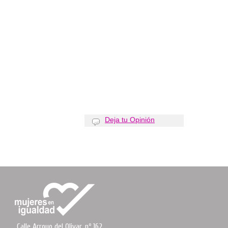
Deja tu Opinión
Calle Arroyo del Olivar, nº 162