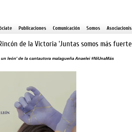
óciate
Publicaciones
Comunicación
Somos
Asociacioni
incón de la Victoria 'Juntas somos más fuerte
' un león' de la cantautora malagueña Anaelei #NiUnaMás