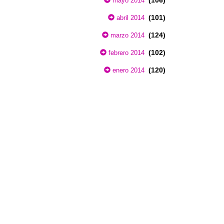
(106)
mayo 2014
(101)
abril 2014
(124)
marzo 2014
(102)
febrero 2014
(120)
enero 2014