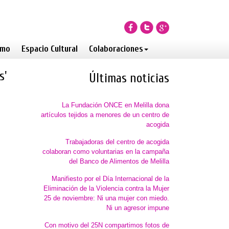
smo
Espacio Cultural
Colaboraciones
s'
Últimas noticias
La Fundación ONCE en Melilla dona
artículos tejidos a menores de un centro de
acogida
Trabajadoras del centro de acogida
colaboran como voluntarias en la campaña
del Banco de Alimentos de Melilla
Manifiesto por el Día Internacional de la
Eliminación de la Violencia contra la Mujer
25 de noviembre: Ni una mujer con miedo.
Ni un agresor impune
Con motivo del 25N compartimos fotos de