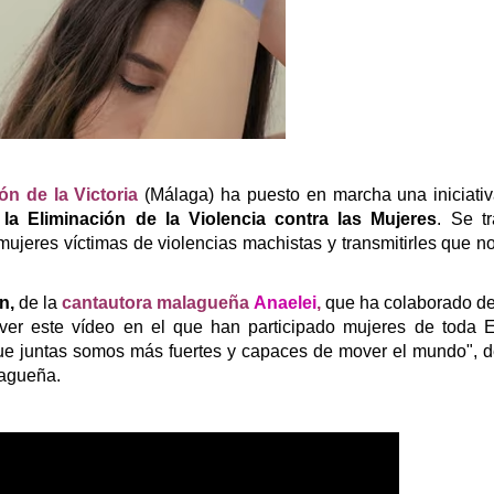
n de la Victoria
(Málaga) ha puesto en marcha una iniciativ
la Eliminación de la Violencia contra las Mujeres
. Se t
ujeres víctimas de violencias machistas y transmitirles que n
n,
de la
cantautora malagueña
Anaelei
,
que ha colaborado de
ver este vídeo en el que han participado mujeres de toda 
que juntas somos más fuertes y capaces de mover el mundo", 
lagueña.