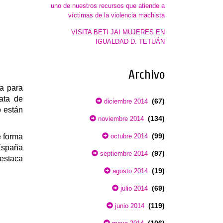
uno de nuestros recursos que atiende a
víctimas de la violencia machista
VISITA BETI JAI MUJERES EN
IGUALDAD D. TETUÁN
Archivo
a para
rata de
(67)
diciembre 2014
o están
(134)
noviembre 2014
(99)
 forma
octubre 2014
España
(97)
septiembre 2014
destaca
(19)
agosto 2014
(69)
julio 2014
(119)
junio 2014