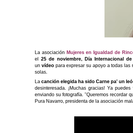
La asociación
Mujeres en Igualdad de Rincó
el
25 de noviembre, Día Internacional de 
un
vídeo
para expresar su apoyo a todas las m
solas.
La
canción elegida ha sido
Carne pa' un leó
desinteresada. ¡Muchas gracias! Ya puedes 
enviando su fotografía. "Queremos recordar 
Pura Navarro, presidenta de la asociación ma