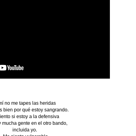
mí no me tapes las heridas
 bien por qué estoy sangrando.
iento si estoy a la defensiva
y mucha gente en el otro bando,
incluida yo.