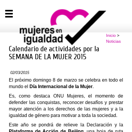
Inicio
>
Noticias
Calendario de actividades por la
SEMANA DE LA MUJER 2015
02/03/2015
El próximo domingo 8 de marzo se celebra en todo el
mundo el
Día Internacional de la ‪Mujer
‬.
Es, como destaca ONU Mujeres, el momento de
defender las conquistas, reconocer desafíos y prestar
mayor atención a los derechos de las mujeres y a la
igualdad de género para motivar a toda la sociedad.
Este año se pondrá de relieve la Declaración y la
Plataforma de Acción de ‪‎Beijing
‬, una hoja de ruta