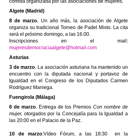
comida organizada por las asociaciones de mujeres.
Algete (Madrid)
8 de marzo.
Un año más, la asociación de Algete
organiza su tradicional Torneo de Padel Mixto. La cita
será el próximo domingo, a las 16.00.
Inscripciones en el mail:
mujeresdemocraciaalgete@hotmail.com
Asturias
3 de marzo
. La asociación asturiana ha mantenido un
encuentro con la diputada nacional
y portavoz de
Igualdad en el Congreso de los Diputados
Carmen
Rodríguez Maniega.
Fuengirola (Málaga)
6 de marzo
. Entrega de los Premios
Con nombre de
mujer,
otorgados por la Concejalía para la Igualdad a
las 20:00 en el Palacio de la Paz.
10 de marzo
:Vídeo Fórum, a las 18:30 en la