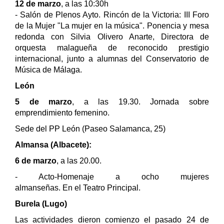
12 de marzo
, a las 10:30h
- Salón de Plenos Ayto. Rincón de la Victoria: III Foro
de la Mujer "La mujer en la música". Ponencia y mesa
redonda con Silvia Olivero Anarte, Directora de
orquesta malagueña de reconocido prestigio
internacional, junto a alumnas del Conservatorio de
Música de Málaga.
León
5 de marzo
, a las 19.30. Jornada sobre
emprendimiento femenino.
Sede del PP León (Paseo Salamanca, 25)
Almansa (Albacete):
6 de marzo
, a las 20.00.
-
Acto-Homenaje a ocho mujeres
almanseñas. En el Teatro Principal.
Burela (Lugo)
Las actividades dieron comienzo el pasado 24 de