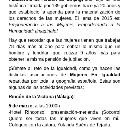
histórica firmada por 189 gobiernos hace ya 20 años y
que estableció la agenda para la materialización de
los derechos de las mujeres. El lema de 2015 es:
Empoderando a las Mujeres, Empoderando a la
Humanidad: ¡Imagínalo!
Hay que recordar que las mujeres tienen que trabajar
78 días más al año para cobrar lo mismo que un
hombre y tendrían que cotizar 9 años más para
obtener la misma pensión de jubilación.
¡Súmate al reto de la ‪‎igualdad‬!, como ya hacen las
distintas asociaciones de
Mujeres En Igualdad
repartidas por toda la geografía española. Estas son
algunas de las actividades previstas:
Rincón de la Victoria (Málaga):
5 de marzo
, a las 19:00h
-Hotel Rinconsol: presentación-merienda ¡Socorro!
Quiero ser todas las mujeres que viven en mí.
Coloquio con la autora, Yolanda Saénz de Tejada.