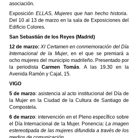
asociación.
Exposición
ELLAS, Mujeres que han hecho historia
.
Del 10 al 13 de marzo en la sala de Exposiciones del
Edificio Colores.
San Sebastián de los Reyes (Madrid)
12 de marzo:
XI Certamen en conmemoración del Día
Internacional de la Mujer
, en el que se premiará a
ocho mujeres del municipio madrileño. Presentado por
la periodista
Carmen Tomás
. A las 19.30 en la
Avenida Ramón y Cajal, 15.
VIGO
5 de marzo
: asistencia al acto institucional del Día de
la Mujer en la Ciudad de la Cultura de Santiago de
Compostela.
6 de marzo
: intervención en el Pleno específico sobre
el Día Internacional de la Mujer. Ponencia:
La imagen
estereotipada de las mujeres difundida a través de los
medios de comunicación
.