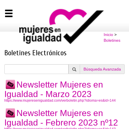
Inicio
>
Boletines
Boletines Electrónicos
Búsqueda Avanzada
Newsletter Mujeres en
Igualdad - Marzo 2023
https://www.mujeresenigualdad.com/verboletin.php?idioma=es&id=144
Newsletter Mujeres en
Igualdad - Febrero 2023 nº12