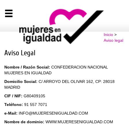
Inicio
>
Aviso legal
Aviso Legal
Nombre / Razón Social:
CONFEDERACION NACIONAL
MUJERES EN IGUALDAD
Domicilio Social:
C/ ARROYO DEL OLIVAR 162, CP: 28018
MADRID
CIF / NIF:
G80409105
Teléfono:
91 557 7071
e-Mail:
INFO@MUJERESENIGUALDAD.COM
Nombre de dominio:
WWW.MUJERESENIGUALDAD.COM