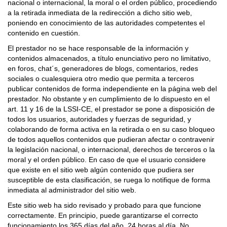
nacional o internacional, la moral o el orden público, procediendo
a la retirada inmediata de la redirección a dicho sitio web,
poniendo en conocimiento de las autoridades competentes el
contenido en cuestión.
El prestador no se hace responsable de la información y
contenidos almacenados, a título enunciativo pero no limitativo,
en foros, chat´s, generadores de blogs, comentarios, redes
sociales o cualesquiera otro medio que permita a terceros
publicar contenidos de forma independiente en la página web del
prestador. No obstante y en cumplimiento de lo dispuesto en el
art. 11 y 16 de la LSSI-CE, el prestador se pone a disposición de
todos los usuarios, autoridades y fuerzas de seguridad, y
colaborando de forma activa en la retirada o en su caso bloqueo
de todos aquellos contenidos que pudieran afectar o contravenir
la legislación nacional, o internacional, derechos de terceros o la
moral y el orden público. En caso de que el usuario considere
que existe en el sitio web algún contenido que pudiera ser
susceptible de esta clasificación, se ruega lo notifique de forma
inmediata al administrador del sitio web.
Este sitio web ha sido revisado y probado para que funcione
correctamente. En principio, puede garantizarse el correcto
funcionamiento los 365 días del año, 24 horas al día. No