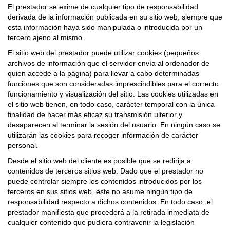
El prestador se exime de cualquier tipo de responsabilidad
derivada de la información publicada en su sitio web, siempre que
esta información haya sido manipulada o introducida por un
tercero ajeno al mismo.
El sitio web del prestador puede utilizar cookies (pequeños
archivos de información que el servidor envía al ordenador de
quien accede a la página) para llevar a cabo determinadas
funciones que son consideradas imprescindibles para el correcto
funcionamiento y visualización del sitio. Las cookies utilizadas en
el sitio web tienen, en todo caso, carácter temporal con la única
finalidad de hacer más eficaz su transmisión ulterior y
desaparecen al terminar la sesión del usuario. En ningún caso se
utilizarán las cookies para recoger información de carácter
personal.
Desde el sitio web del cliente es posible que se redirija a
contenidos de terceros sitios web. Dado que el prestador no
puede controlar siempre los contenidos introducidos por los
terceros en sus sitios web, éste no asume ningún tipo de
responsabilidad respecto a dichos contenidos. En todo caso, el
prestador manifiesta que procederá a la retirada inmediata de
cualquier contenido que pudiera contravenir la legislación