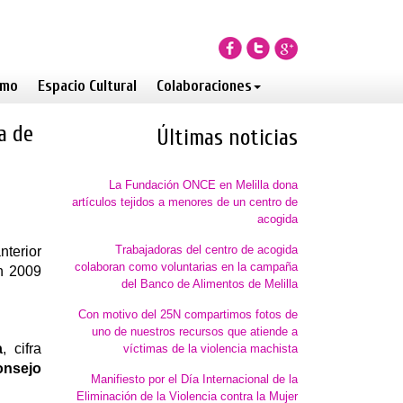
smo
Espacio Cultural
Colaboraciones
a de
Últimas noticias
La Fundación ONCE en Melilla dona
artículos tejidos a menores de un centro de
acogida
Trabajadoras del centro de acogida
terior
colaboran como voluntarias en la campaña
n 2009
del Banco de Alimentos de Melilla
Con motivo del 25N compartimos fotos de
uno de nuestros recursos que atiende a
a
, cifra
víctimas de la violencia machista
onsejo
Manifiesto por el Día Internacional de la
Eliminación de la Violencia contra la Mujer