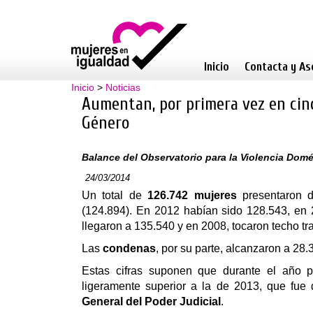
Inicio
Contacta y As
Inicio
>
Noticias
Aumentan, por primera vez en cinco
Género‬
Balance del Observatorio para la Violencia Domé
24/03/2014
Un total de
126.742 mujeres
presentaron 
(
124.894)
.
En 2012 habían sido 128.543, en 
llegaron a 135.540 y en 2008, tocaron techo t
Las
condenas
, por su parte, alcanzaron a 28
Estas cifras suponen que durante el año 
ligeramente superior a la de 2013, que fue
General del Poder Judicial
.