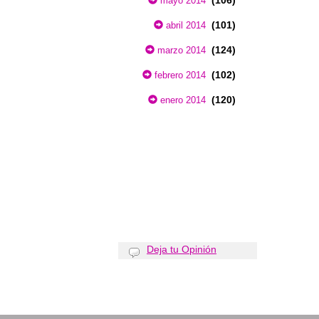
(106)
mayo 2014
(101)
abril 2014
(124)
marzo 2014
(102)
febrero 2014
(120)
enero 2014
Deja tu Opinión