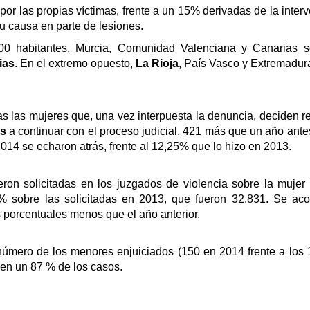
por las propias víctimas, frente a un 15% derivadas de la inter
su causa en parte de lesiones.
00 habitantes, Murcia, Comunidad Valenciana y Canarias s
ias
. En el extremo opuesto,
La Rioja
, País Vasco y Extremadur
 las mujeres que, una vez interpuesta la denuncia, deciden ret
as
a continuar con el proceso judicial, 421 más que un año ante
14 se echaron atrás, frente al 12,25% que lo hizo en 2013.
ron solicitadas en los juzgados de violencia sobre la mujer
 sobre las solicitadas en 2013, que fueron 32.831. Se aco
s porcentuales menos que el año anterior.
número de los menores enjuiciados (150 en 2014 frente a los
en un 87 % de los casos.