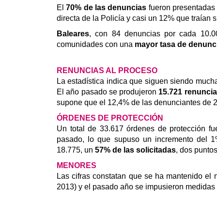
El
70% de las denuncias
fueron presentadas 
directa de la Policía y casi un 12% que traían 
Baleares
, con 84 denuncias por cada 10.0
comunidades con una
mayor tasa de denunc
RENUNCIAS AL PROCESO
La estadística indica que siguen siendo muchas
El año pasado se produjeron
15.721 renunci
supone que el 12,4% de las denunciantes de 20
ÓRDENES DE PROTECCIÓN
Un total de 33.617 órdenes de protección fue
pasado, lo que supuso un incremento del 1%
18.775, un
57% de las solicitadas
, dos punto
MENORES
Las cifras constatan que se ha mantenido el 
2013) y el pasado año se impusieron medidas 