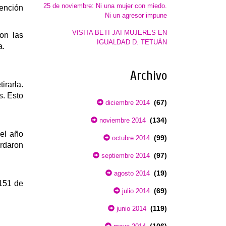
25 de noviembre: Ni una mujer con miedo.
vención
Ni un agresor impune
VISITA BETI JAI MUJERES EN
on las
IGUALDAD D. TETUÁN
a.
Archivo
irarla.
s. Esto
(67)
diciembre 2014
(134)
noviembre 2014
 el año
(99)
octubre 2014
rdaron
(97)
septiembre 2014
(19)
agosto 2014
 151 de
(69)
julio 2014
(119)
junio 2014