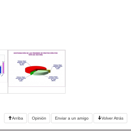
Arriba
Opinión
Enviar a un amigo
Volver Atrás