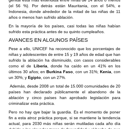
(el 56 %). Por detrás están Mauritania, con el 54%, e
Indonesia, donde alrededor de la mitad de las niñas de 11
años o menos han sufrido ablación.
En la mayoría de los países, casi todas las niñas habían
sufrido esta práctica antes de su quinto cumpleaños.
AVANCES EN ALGUNOS PAÍSES
Pese a ello, UNICEF ha reconocido que los porcentajes de
niñas y adolescentes de entre 15 y 19 años de edad que han
sufrido la ablación ha disminuido, con casos considerables
como el de
Liberia
, donde ha caído en un 41% en los
últimos 30 años; en
Burkina Faso
, con un 31%;
Kenia
, con
un 30%; y
Egipto
, con un 27%.
Además, desde 2008 un total de 15.000 comunidades de 20
países han declarado públicamente el abandono de la
ablación y cinco países han aprobado legislación para
criminalizar esta práctica.
Pero no hay qye bajar la guardia. Es el momento de poner
fin a esta atroz práctica porque, si se mantiene la tendencia
actual, para 2030 más niñas serán mutiladas cada año día