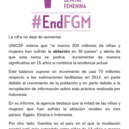
La cifra no deja de aumentar.
UNICEF estima que "al menos 200 millones de niñas y
mujeres han sufrido la
ablación
en 30 países" y alerta de
que esta suma se podría incrementar de manera
significativa en 15 años si continúa la tendencia actual.
Este balance supone un incremento de casi 70 millones
respecto a las estimaciones facilitadas en 2014, en parte
debido al crecimiento de la población y en parte debido a la
recopilación de información sobre esta práctica realizada por
Indonesia.
En su informe, la agencia destaca que la mitad de las niñas y
mujeres que han sufrido la ablación residen en tres
países: Egipto, Etiopía e Indonesia.
Por otro lado, Gambia es el país en el que la mutilación
genital está más extendida entre niñas de 14 años o menos