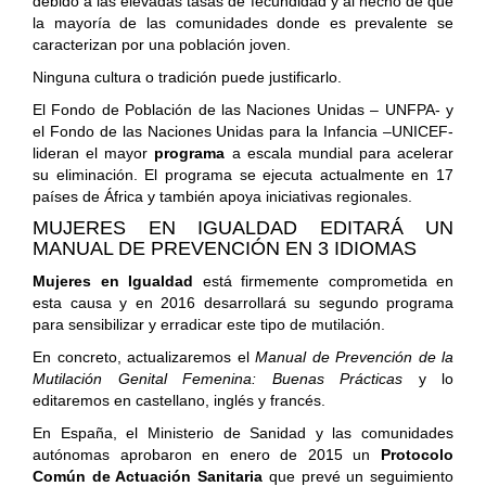
debido a las elevadas tasas de fecundidad y al hecho de que
la mayoría de las comunidades donde es prevalente se
caracterizan por una población joven.
Ninguna cultura o tradición puede justificarlo.
El Fondo de Población de las Naciones Unidas – UNFPA- y
el Fondo de las Naciones Unidas para la Infancia –UNICEF-
lideran el mayor
programa
a escala mundial para acelerar
su eliminación. El programa se ejecuta actualmente en 17
países de África y también apoya iniciativas regionales.
MUJERES EN IGUALDAD EDITARÁ UN
MANUAL DE PREVENCIÓN EN 3 IDIOMAS
Mujeres en Igualdad
está firmemente comprometida en
esta causa y en 2016 desarrollará su segundo programa
para sensibilizar y erradicar este tipo de mutilación.
En concreto, actualizaremos el
Manual de Prevención de la
Mutilación Genital Femenina: Buenas Prácticas
y lo
editaremos en castellano, inglés y francés.
En España, el Ministerio de Sanidad y las comunidades
autónomas aprobaron en enero de 2015 un
Protocolo
Común de Actuación Sanitaria
que prevé un seguimiento