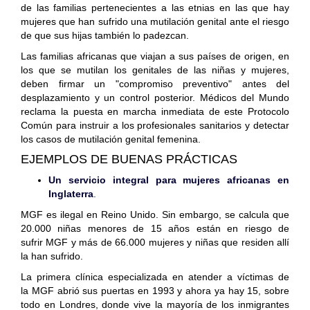
de las familias pertenecientes a las etnias en las que hay
mujeres que han sufrido una mutilación genital ante el riesgo
de que sus hijas también lo padezcan.
Las familias africanas que viajan a sus países de origen, en
los que se mutilan los genitales de las niñas y mujeres,
deben firmar un "compromiso preventivo" antes del
desplazamiento y un control posterior. Médicos del Mundo
reclama la puesta en marcha inmediata de este Protocolo
Común para instruir a los profesionales sanitarios y detectar
los casos de mutilación genital femenina.
EJEMPLOS DE BUENAS PRÁCTICAS
Un servicio integral para mujeres africanas en
Inglaterra
.
MGF es ilegal en Reino Unido. Sin embargo, se calcula que
20.000 niñas menores de 15 años están en riesgo de
sufrir MGF y más de 66.000 mujeres y niñas que residen allí
la han sufrido.
La primera clínica especializada en atender a víctimas de
la MGF abrió sus puertas en 1993 y ahora ya hay 15, sobre
todo en Londres, donde vive la mayoría de los inmigrantes