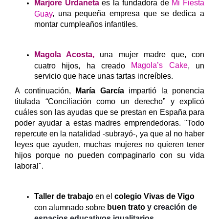
Marjore Urdaneta
es la fundadora de
Mi Fiesta
, una pequeña empresa que se dedica a
Guay
montar cumpleaños infantiles.
Magola Acosta,
una mujer madre que, con
Magola’s Cake
cuatro hijos, ha creado
, un
servicio que hace unas tartas increíbles.
A continuación,
María García
impartió la ponencia
titulada “Conciliación como un derecho” y explicó
cuáles son las ayudas que se prestan en España para
poder ayudar a estas madres emprendedoras. "Todo
repercute en la natalidad -subrayó-, ya que al no haber
leyes que ayuden, muchas mujeres no quieren tener
hijos porque no pueden compaginarlo con su vida
laboral".
Taller de trabajo
en el
colegio Vivas de
Vigo
buen trato
y creación de
con alumnado sobre
.
espacios educativos igualitarios