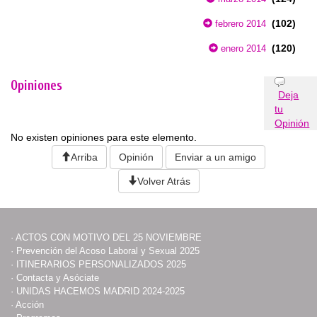
(102)
febrero 2014
(120)
enero 2014
Opiniones
Deja
tu
Opinión
No existen opiniones para este elemento.
Arriba
Opinión
Enviar a un amigo
Volver Atrás
·
ACTOS CON MOTIVO DEL 25 NOVIEMBRE
·
Prevención del Acoso Laboral y Sexual 2025
·
ITINERARIOS PERSONALIZADOS 2025
·
Contacta y Asóciate
·
UNIDAS HACEMOS MADRID 2024-2025
·
Acción