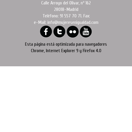
Calle Arroyo del Olivar, nº 162
28018-Madrid
Teléfono: 91 557 70 71. Fax:
e-Mail: info@mujeresenigualdad.com
Esta página está optimizada para navegadores
Chrome, Internet Explorer 9 y Firefox 4.0