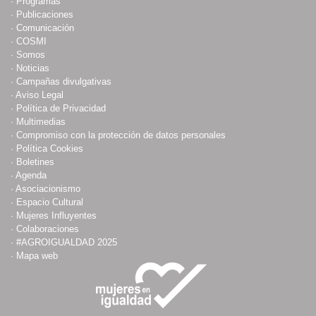
·
Programas
·
Publicaciones
·
Comunicación
·
COSMI
·
Somos
·
Noticias
·
Campañas divulgativas
·
Aviso Legal
·
Política de Privacidad
·
Multimedias
·
Compromiso con la protección de datos personales
·
Política Cookies
·
Boletines
·
Agenda
·
Asociacionismo
·
Espacio Cultural
·
Mujeres Influyentes
·
Colaboraciones
·
#AGROIGUALDAD 2025
·
Mapa web