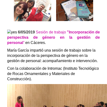
6/05/2019
Sesión de trabajo
"Incorporación de
perspectiva de género en la gestión de
personal
"
en Cáceres.
María García impartió una sesión de trabajo sobre la
incorporación de la perspectiva de género en la
gestión de personal: acompañamiento e intervención.
Con la colaboración de Intromac (Instituto Tecnológico
de Rocas Ornamentales y Materiales de
Construcción).