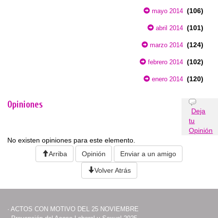
(106)
mayo 2014
(101)
abril 2014
(124)
marzo 2014
(102)
febrero 2014
(120)
enero 2014
Opiniones
Deja
tu
Opinión
No existen opiniones para este elemento.
Arriba
Opinión
Enviar a un amigo
Volver Atrás
·
ACTOS CON MOTIVO DEL 25 NOVIEMBRE