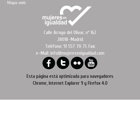
·
Mapa web
Calle Arroyo del Olivar, nº 162
28018-Madrid
Teléfono: 91 557 70 71. Fax:
e-Mail: info@mujeresenigualdad.com
Esta página está optimizada para navegadores
Chrome, Internet Explorer 9 y Firefox 4.0