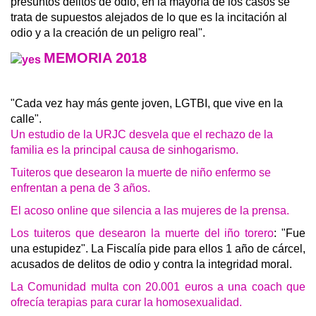
presuntos delitos de odio, en la mayoría de los casos se
trata de supuestos alejados de lo que es la incitación al
odio y a la creación de un peligro real".
MEMORIA 2018
"Cada vez hay más gente joven, LGTBI, que vive en la
calle".
Un estudio de la URJC desvela que el rechazo de la
familia es la principal causa de sinhogarismo.
Tuiteros que desearon la muerte de niño enfermo se
enfrentan a pena de 3 años.
El acoso online que silencia a las mujeres de la prensa.
Los tuiteros que desearon la muerte del iño torero
: "Fue
una estupidez". La Fiscalía pide para ellos 1 año de cárcel,
acusados de delitos de odio y contra la integridad moral.
La Comunidad multa con 20.001 euros a una coach que
ofrecía terapias para curar la homosexualidad.