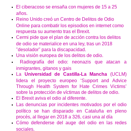
El ciberacoso se ensaña con mujeres de 15 a 25
años.
Reino Unido creó un Centro de Delitos de Odio
Online para combatir los episodios en internet como
respuesta su aumento tras el Brexit.
Cermi pide que el plan de acción contra los delitos
de odio se materialice en una ley, tras un 2018
"desolador" para la discapacidad.
Una visión europea de los delitos de odio.
Radiografía del odio: neonazis que atacan a
inmigrantes, gitanos y gais
La
Universidad de Castilla-La Mancha
(UCLM)
lidera el proyecto europeo ‘Support and Advice
Through Health System for Hate Crimes Victims’
sobre la protección de víctimas de delitos de odio.
El Brexit aviva el odio al diferente.
Las denuncias por incidentes motivados por el odio
político se han disparado en Cataluña en pleno
procés, al llegar en 2018 a 326, casi una al día
Cómo defenderse del auge del odio en las redes
sociales.