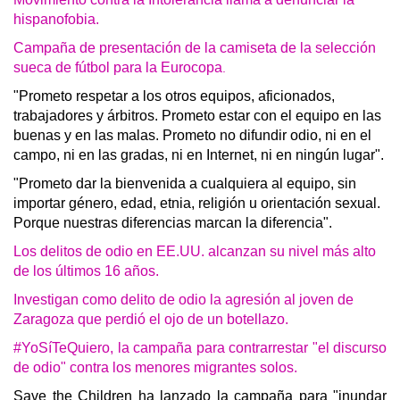
hispanofobia.
Campaña de presentación de la camiseta de la selección
sueca de fútbol para la Eurocopa
.
"Prometo respetar a los otros equipos, aficionados,
trabajadores y árbitros. Prometo estar con el equipo en las
buenas y en las malas. Prometo no difundir odio, ni en el
campo, ni en las gradas, ni en Internet, ni en ningún lugar".
"Prometo dar la bienvenida a cualquiera al equipo, sin
importar género, edad, etnia, religión u orientación sexual.
Porque nuestras diferencias marcan la diferencia".
Los delitos de odio en EE.UU. alcanzan su nivel más alto
de los últimos 16 años.
Investigan como delito de odio la agresión al joven de
Zaragoza que perdió el ojo de un botellazo.
#YoSíTeQuiero, la campaña para contrarrestar "el discurso
de odio" contra los menores migrantes solos.
Save the Children ha lanzado la campaña para "inundar