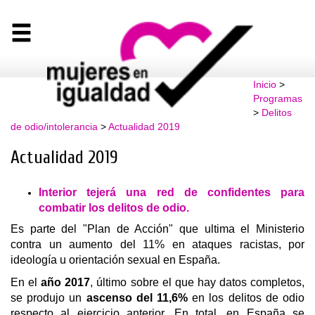
Inicio
>
Programas
>
Delitos
de odio/intolerancia
>
Actualidad 2019
Actualidad 2019
Interior tejerá una red de confidentes para
combatir los delitos de odio.
Es parte del "Plan de Acción" que ultima el Ministerio
contra un aumento del 11% en ataques racistas, por
ideología u orientación sexual en España.
En el
año 2017
, último sobre el que hay datos completos,
se produjo un
ascenso del 11,6%
en los delitos de odio
respecto al ejercicio anterior. En total, en España se