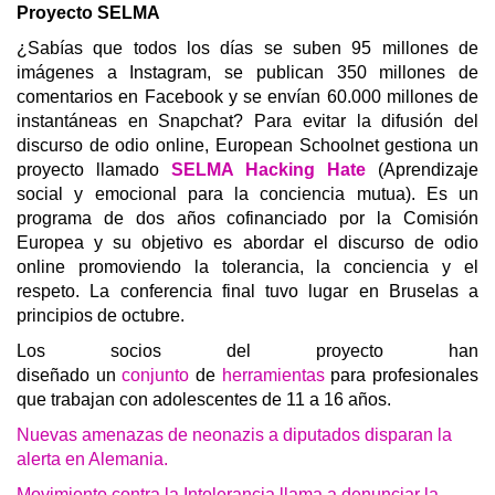
Proyecto SELMA
¿Sabías que todos los días se suben 95 millones de
imágenes a Instagram, se publican 350 millones de
comentarios en Facebook y se envían 60.000 millones de
instantáneas en Snapchat?
Para evitar la difusión del
discurso de odio online, European Schoolnet gestiona un
proyecto llamado
SELMA Hacking Hate
(Aprendizaje
social y emocional para la conciencia mutua). Es un
programa de dos años cofinanciado por la Comisión
Europea y su objetivo es abordar el discurso de odio
online promoviendo la tolerancia, la conciencia y el
respeto. La conferencia final tuvo lugar en Bruselas a
principios de octubre.
Los socios del proyecto han
diseñado un
conjunto
de
herramientas
para profesionales
que trabajan con adolescentes de 11 a 16 años.
Nuevas amenazas de neonazis a diputados disparan la
alerta en Alemania.
Movimiento contra la Intolerancia llama a denunciar la