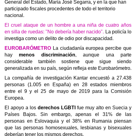
General del Estado, María José Segarra, y en la que han
participado fiscales procedentes de todo el territorio
nacional.
El cruel ataque de un hombre a una niña de cuatro años
en silla de ruedas: "No debería haber nacido".
La policía lo
investiga como un delito de odio por discapacidad.
EUROBARÓMETRO
La ciudadanía europea percibe que
hay
menos discriminación
, aunque una parte
considerable también sostiene que sigue siendo
generalizada en su país, según refleja este Eurobarómetro.
La compañía de investigación Kantar encuestó a 27.438
personas (1.005 en España) en 28 estados miembros
entre el 9 y el 25 de mayo de 2019 para la Comisión
Europea.
El apoyo a los
derechos LGBTI
fue muy alto en Suecia y
Países Bajos. Sin embargo, apenas el 31% de las
personas en Eslovaquia y el 38% en Rumania piensan
que las personas homosexuales, lesbianas y bisexuales
deberían tener los mismos derechos.