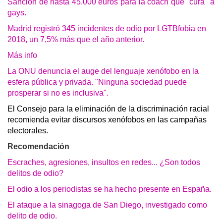
Sanción de hasta 45.000 euros para la coach que "cura" a
gays.
Madrid registró 345 incidentes de odio por LGTBfobia en
2018, un 7,5% más que el año anterior.
Más info
La ONU denuncia el auge del lenguaje xenófobo en la
esfera pública y privada. "Ninguna sociedad puede
prosperar si no es inclusiva".
El Consejo para la eliminación de la discriminación racial
recomienda evitar discursos xenófobos en las campañas
electorales.
Recomendación
Escraches, agresiones, insultos en redes... ¿Son todos
delitos de odio?
El odio a los periodistas se ha hecho presente en España.
El ataque a la sinagoga de San Diego, investigado como
delito de odio.