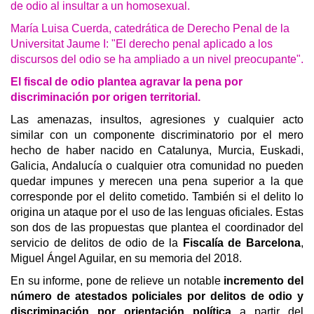
de odio al insultar a un homosexual.
María Luisa Cuerda, catedrática de Derecho Penal de la
Universitat Jaume I: "El derecho penal aplicado a los
discursos del odio se ha ampliado a un nivel preocupante".
El fiscal de odio plantea agravar la pena por
discriminación por origen territorial.
Las amenazas, insultos, agresiones y cualquier acto
similar con un componente discriminatorio por el mero
hecho de haber nacido en Catalunya, Murcia, Euskadi,
Galicia, Andalucía o cualquier otra comunidad no pueden
quedar impunes y merecen una pena superior a la que
corresponde por el delito cometido. También si el delito lo
origina un ataque por el uso de las lenguas oficiales. Estas
son dos de las propuestas que plantea el coordinador del
servicio de delitos de odio de la
Fiscalía de Barcelona
,
Miguel Ángel Aguilar, en su memoria del 2018.
En su informe, pone de relieve un notable
incremento del
número de atestados policiales por delitos de odio y
discriminación por orientación política
a partir del