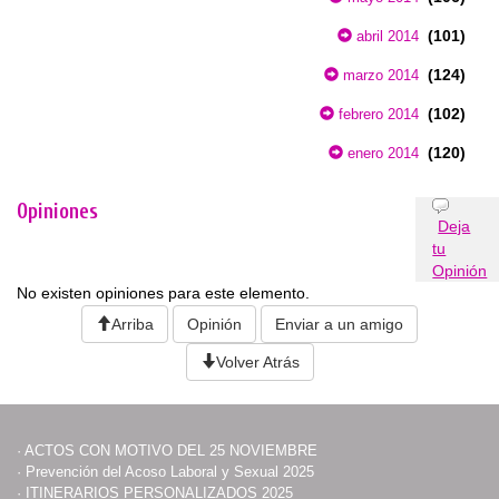
(101)
abril 2014
(124)
marzo 2014
(102)
febrero 2014
(120)
enero 2014
Opiniones
Deja
tu
Opinión
No existen opiniones para este elemento.
Arriba
Opinión
Enviar a un amigo
Volver Atrás
·
ACTOS CON MOTIVO DEL 25 NOVIEMBRE
·
Prevención del Acoso Laboral y Sexual 2025
·
ITINERARIOS PERSONALIZADOS 2025