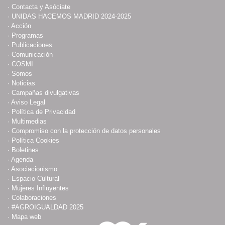
·
Contacta y Asóciate
·
UNIDAS HACEMOS MADRID 2024-2025
·
Acción
·
Programas
·
Publicaciones
·
Comunicación
·
COSMI
·
Somos
·
Noticias
·
Campañas divulgativas
·
Aviso Legal
·
Política de Privacidad
·
Multimedias
·
Compromiso con la protección de datos personales
·
Política Cookies
·
Boletines
·
Agenda
·
Asociacionismo
·
Espacio Cultural
·
Mujeres Influyentes
·
Colaboraciones
·
#AGROIGUALDAD 2025
·
Mapa web