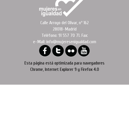
Calle Arroyo del Olivar, nº 162
28018-Madrid
Teléfono: 91 557 70 71. Fax:
e-Mail: info@mujeresenigualdad.com
Esta página está optimizada para navegadores
Chrome, Internet Explorer 9 y Firefox 4.0