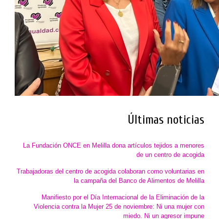
Últimas noticias
La Fundación ONCE en Melilla dona artículos tejidos a menores
de un centro de acogida
Trabajadoras del centro de acogida colaboran como voluntarias en
la campaña del Banco de Alimentos de Melilla
Manifiesto por el Día Internacional de la Eliminación de la
Violencia contra la Mujer 25 de noviembre: Ni una mujer con
miedo. Ni un agresor impune