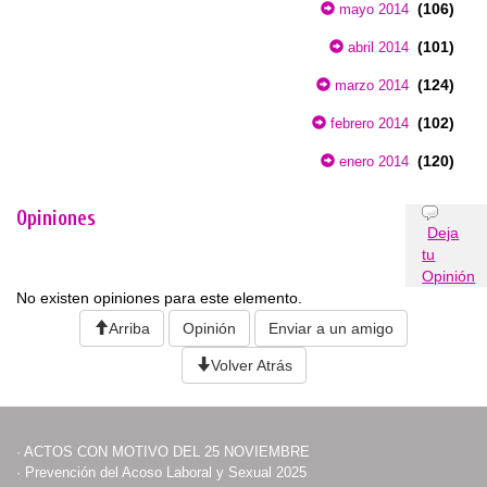
(106)
mayo 2014
(101)
abril 2014
(124)
marzo 2014
(102)
febrero 2014
(120)
enero 2014
Opiniones
Deja
tu
Opinión
No existen opiniones para este elemento.
Arriba
Opinión
Enviar a un amigo
Volver Atrás
·
ACTOS CON MOTIVO DEL 25 NOVIEMBRE
·
Prevención del Acoso Laboral y Sexual 2025