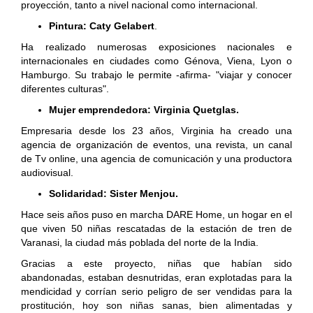
proyección, tanto a nivel nacional como internacional.
Pintura: Caty Gelabert
.
Ha realizado numerosas exposiciones nacionales e
internacionales en ciudades como Génova, Viena, Lyon o
Hamburgo. Su trabajo le permite -afirma- "viajar y conocer
diferentes culturas".
Mujer emprendedora: Virginia Quetglas.
Empresaria desde los 23 años, Virginia ha creado una
agencia de organización de eventos, una revista, un canal
de Tv online, una agencia de comunicación y una productora
audiovisual.
Solidaridad: Sister Menjou.
Hace seis años puso en marcha DARE Home, un hogar en el
que viven 50 niñas rescatadas de la estación de tren de
Varanasi, la ciudad más poblada del norte de la India.
Gracias a este proyecto, niñas que habían sido
abandonadas, estaban desnutridas, eran explotadas para la
mendicidad y corrían serio peligro de ser vendidas para la
prostitución, hoy son niñas sanas, bien alimentadas y