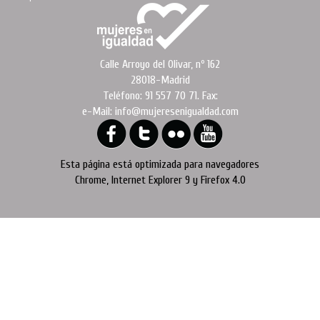
Calle Arroyo del Olivar, nº 162
28018-Madrid
Teléfono: 91 557 70 71. Fax:
e-Mail: info@mujeresenigualdad.com
Esta página está optimizada para navegadores
Chrome, Internet Explorer 9 y Firefox 4.0