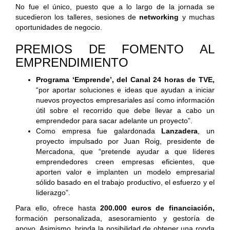
No fue el único, puesto que a lo largo de la jornada se
sucedieron los talleres, sesiones de
networking
y muchas
oportunidades de negocio.
PREMIOS DE FOMENTO AL
EMPRENDIMIENTO
Programa ‘Emprende’, del Canal 24 horas de TVE,
“por aportar soluciones e ideas que ayudan a iniciar
nuevos proyectos empresariales así como información
útil sobre el recorrido que debe llevar a cabo un
emprendedor para sacar adelante un proyecto”.
Como empresa fue galardonada
Lanzadera
, un
proyecto impulsado por Juan Roig, presidente de
Mercadona, que “pretende ayudar a que líderes
emprendedores creen empresas eficientes, que
aporten valor e implanten un modelo empresarial
sólido basado en el trabajo productivo, el esfuerzo y el
liderazgo”.
Para ello, ofrece hasta
200.000 euros de financiación,
formación personalizada, asesoramiento y gestoría de
apoyo. Asimismo, brinda la posibilidad de obtener una ronda