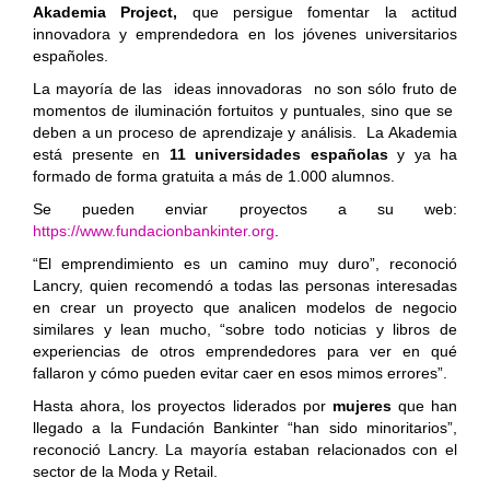
Akademia Project,
que persigue fomentar la actitud
innovadora y emprendedora en los jóvenes universitarios
españoles.
La mayoría de las ideas innovadoras no son sólo fruto de
momentos de iluminación fortuitos y puntuales, sino que se
deben a un proceso de aprendizaje y análisis. La Akademia
está presente en
11 universidades españolas
y ya ha
formado de forma gratuita a más de 1.000 alumnos.
Se pueden enviar proyectos a su web:
https://www.fundacionbankinter.org
.
“El emprendimiento es un camino muy duro”, reconoció
Lancry, quien recomendó a todas las personas interesadas
en crear un proyecto que analicen modelos de negocio
similares y lean mucho, “sobre todo noticias y libros de
experiencias de otros emprendedores para ver en qué
fallaron y cómo pueden evitar caer en esos mimos errores”.
Hasta ahora, los proyectos liderados por
mujeres
que han
llegado a la Fundación Bankinter “han sido minoritarios”,
reconoció Lancry. La mayoría estaban relacionados con el
sector de la Moda y Retail.