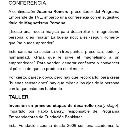
CONFERENCIA
A continuación
Juanma Romero
, presentador del Programa
Emprende de TVE, impartió una conferencia con el sugestivo
título de
Magnetismo Personal
.
¿Existe una receta mágica para desarrollar el magnetismo
personal o es innata? La buena noticia es -según Romero-
que “se puede aprender”.
Este carisma se sustenta en tres puntos: presencia, poder y
humanidad. ¿Para qué le sirve el magnetismo a un
emprendedor? Para vender, generar confianza y convencer
al público de que su producto es el mejor.
Por cierto, parece obvio, pero hay que recordarlo: para crear
“buenas sensaciones” hay que mirar a los ojos de la persona
con la que estamos hablando.
TALLER
Inversión en primeras etapas de desarrollo
(
early stage
),
impartido por Pablo Lancry, responsable del Programa
Emprendedores de Fundación Bankinter.
Esta Fundación cuenta desde 2006 con una academia, la