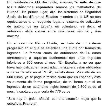
El presidente de ATA desmontó, además, “
el mito de que
los autónomos españoles
seamos los maltratados de
Europa". En primer lugar, dijo, los sistemas de Seguridad
Social de los diferentes Estados miembro de la UE no son
equiparables y, en segundo lugar, el sistema de cotización
de autónomos en España es voluntario, es decir, el
autónomo elige cotizar entre una base mínima y una
máxima.
En el caso de
Reino Unido
, se trata de un sistema
progresivo en el que se establece una cuota por tramos de
ingresos. La famosa cuota de autónomos de 14 euros
corresponde a aquellos autónomos con unos ingresos
inferiores a 600 euros al mes. “En España, a no ser que
haya habitualidad en la actividad, ni siquiera están obligados
a darse de alta en el RETA”, señaló Amor. Más allá de los
600 euros, ya se paga la misma cuota que en España y ésta
va aumenta de forma progresiva, de tal forma que si los
ingresos de un autónomo inglés fuesen de 2.500 euros al
mes, la cuota a pagar sería de 776 euros.
“Solo hay un país –añadió- con una situación mejor que la
española:
Francia
”.