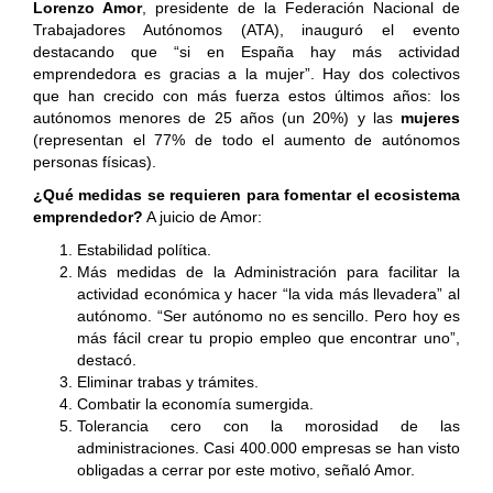
Lorenzo Amor
, presidente de la Federación Nacional de
Trabajadores Autónomos (ATA), inauguró el evento
destacando que “si en España hay más actividad
emprendedora es gracias a la mujer”. Hay dos colectivos
que han crecido con más fuerza estos últimos años: los
autónomos menores de 25 años (un 20%) y las
mujeres
(representan el 77% de todo el aumento de autónomos
personas físicas).
¿Qué medidas se requieren para fomentar el ecosistema
emprendedor?
A juicio de Amor:
Estabilidad política.
Más medidas de la Administración para facilitar la
actividad económica y hacer “la vida más llevadera” al
autónomo. “Ser autónomo no es sencillo. Pero hoy es
más fácil crear tu propio empleo que encontrar uno”,
destacó.
Eliminar trabas y trámites.
Combatir la economía sumergida.
Tolerancia cero con la morosidad de las
administraciones. Casi 400.000 empresas se han visto
obligadas a cerrar por este motivo, señaló Amor.