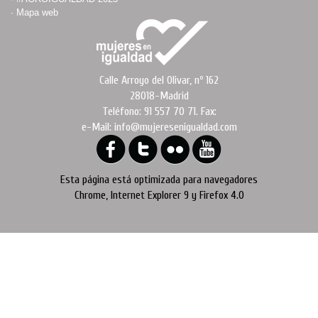
·
Mapa web
Calle Arroyo del Olivar, nº 162
28018-Madrid
Teléfono: 91 557 70 71. Fax:
e-Mail: info@mujeresenigualdad.com
Esta página está optimizada para navegadores
Chrome, Internet Explorer 9 y Firefox 4.0