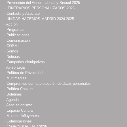
·
Prevención del Acoso Laboral y Sexual 2025
·
ITINERARIOS PERSONALIZADOS 2025
·
Contacta y Asóciate
·
UNIDAS HACEMOS MADRID 2024-2025
·
Acción
·
Programas
·
Publicaciones
·
Comunicación
·
COSMI
·
Somos
·
Noticias
·
Campañas divulgativas
·
Aviso Legal
·
Política de Privacidad
·
Multimedias
·
Compromiso con la protección de datos personales
·
Política Cookies
·
Boletines
·
Agenda
·
Asociacionismo
·
Espacio Cultural
·
Mujeres Influyentes
·
Colaboraciones
·
#AGROIGUALDAD 2025