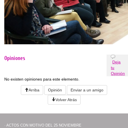
Opiniones
Deja
tu
Opinión
No existen opiniones para este elemento.
Arriba
Opinión
Enviar a un amigo
Volver Atrás
·
ACTOS CON MOTIVO DEL 25 NOVIEMBRE