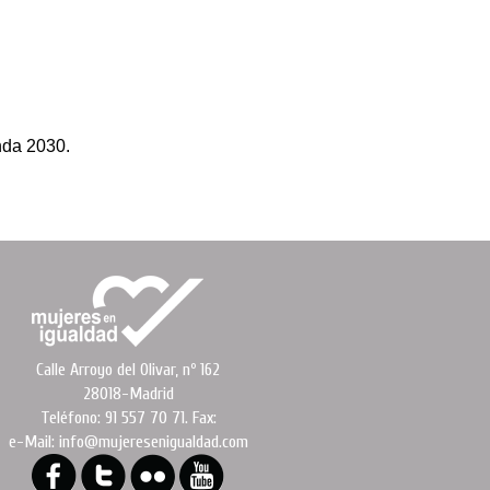
nda 2030.
Calle Arroyo del Olivar, nº 162
28018-Madrid
Teléfono: 91 557 70 71. Fax:
e-Mail: info@mujeresenigualdad.com