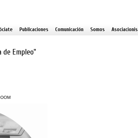
óciate
Publicaciones
Comunicación
Somos
Asociacioni
da de Empleo"
 ZOOM