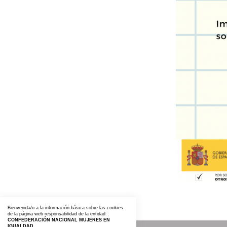
Bienvenida/o a la información básica sobre las cookies
de la página web responsabilidad de la entidad:
CONFEDERACIÓN NACIONAL MUJERES EN
IGUALDAD