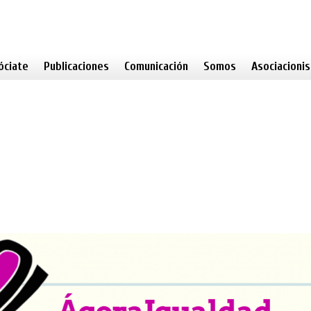
óciate
Publicaciones
Comunicación
Somos
Asociacioni