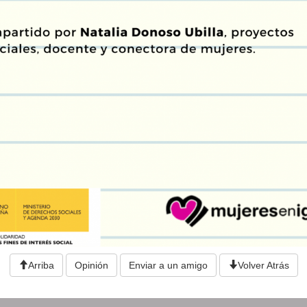
Arriba
Opinión
Enviar a un amigo
Volver Atrás